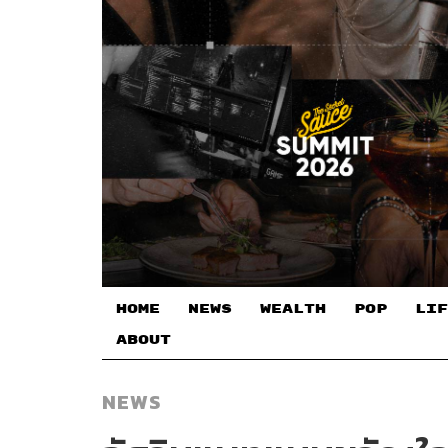
HOME
NEWS
WEALTH
POP
LIF
ABOUT
NEWS