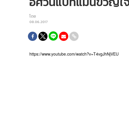
อัศวินแบทแมนขวัญใจเ
โดย
08.06.2017
https://www.youtube.com/watch?v=T4vgJhNjVEU