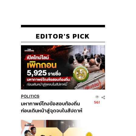
EDITOR'S PICK
POLITICS
561
มหากาพย์โกงข้อสอบท้องถิ่น
ก่อนเดินหน้าสู่จุดจบในสัปดาห์
นี้