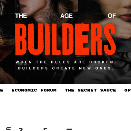
E
ECONOMIC FORUM
THE SECRET SAUCE​
OP