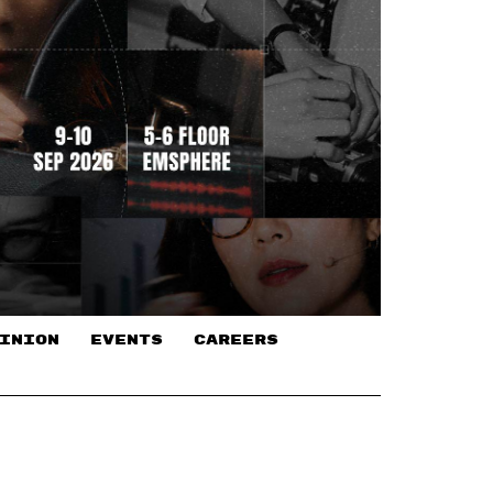
INION
EVENTS
CAREERS