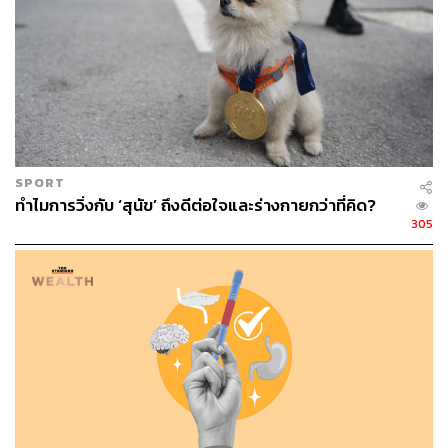
SPORT
ทำไมการวิ่งกับ ‘สุนัข’ ถึงดีต่อใจและร่างกายกว่าที่คิด?
305