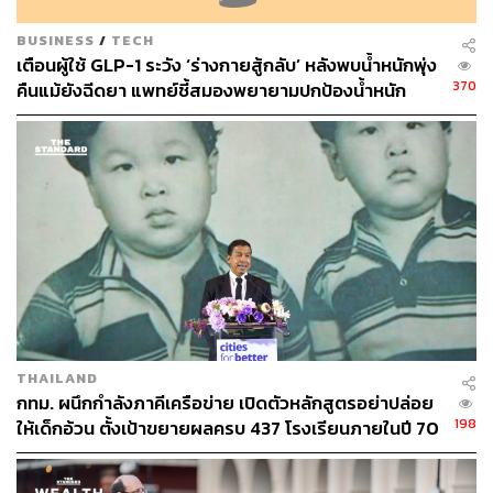
BUSINESS
/
TECH
เตือนผู้ใช้ GLP-1 ระวัง ‘ร่างกายสู้กลับ’ หลังพบน้ำหนักพุ่ง
370
คืนแม้ยังฉีดยา แพทย์ชี้สมองพยายามปกป้องน้ำหนัก
สูงสุดที่เคยเป็น
THAILAND
กทม. ผนึกกำลังภาคีเครือข่าย เปิดตัวหลักสูตรอย่าปล่อย
198
ให้เด็กอ้วน ตั้งเป้าขยายผลครบ 437 โรงเรียนภายในปี 70