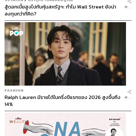
สู้ดอกเบี้ยสูงไปกับหุ้นสหรัฐฯ: ทำไม Wall Street ยังน่า
...
ลงทุนกว่าที่คิด?
FASHION
Ralph Lauren มีรายได้ในครึ่งปีแรกของ 2026 สูงขึ้นถึง
...
14%