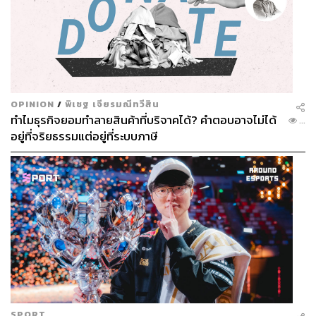
OPINION
/
พิเชฐ เจียรมณีทวีสิน
ทำไมธุรกิจยอมทำลายสินค้าที่บริจาคได้? คำตอบอาจไม่ได้
...
อยู่ที่จริยธรรมแต่อยู่ที่ระบบภาษี
SPORT