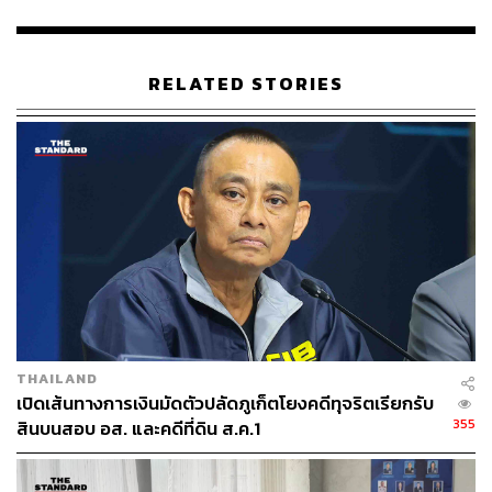
RELATED STORIES
THAILAND
เปิดเส้นทางการเงินมัดตัวปลัดภูเก็ตโยงคดีทุจริตเรียกรับ
355
สินบนสอบ อส. และคดีที่ดิน ส.ค.1