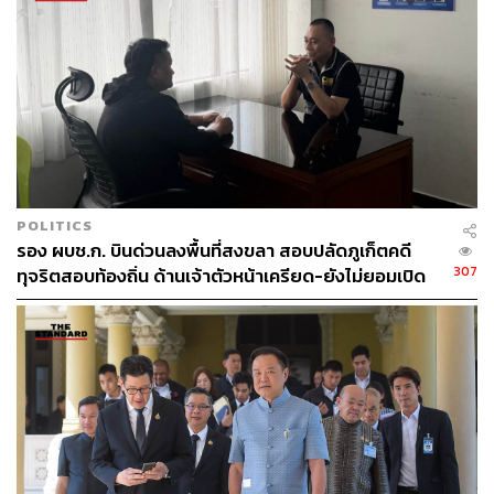
POLITICS
รอง ผบช.ก. บินด่วนลงพื้นที่สงขลา สอบปลัดภูเก็ตคดี
307
ทุจริตสอบท้องถิ่น ด้านเจ้าตัวหน้าเครียด-ยังไม่ยอมเปิด
เผยข้อมูล