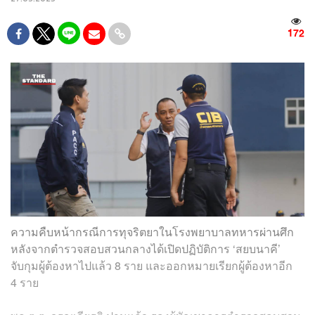
172
ความคืบหน้ากรณีการทุจริตยาในโรงพยาบาลทหารผ่านศึก
หลังจากตำรวจสอบสวนกลางได้เปิดปฏิบัติการ ‘สยบนาคี’
จับกุมผู้ต้องหาไปแล้ว 8 ราย และออกหมายเรียกผู้ต้องหาอีก
4 ราย