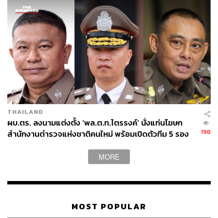
THAILAND
ผบ.ตร. ลงนามแต่งตั้ง ‘พล.ต.ท.ไตรรงค์’ นั่งแท่นโฆษก
198
สำนักงานตำรวจแห่งชาติคนใหม่ พร้อมเปิดตัวทีม 5 รอง
โฆษกฯ
MORE
MOST POPULAR