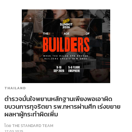
THAILAND
ตำรวจมั่นใจพยานหลักฐานเพียงพอเอาผิด
ขบวนการทุจริตยา รพ.ทหารผ่านศึก เร่งขยาย
ผลหาผู้กระทำผิดเพิ่ม
โดย
THE STANDARD TEAM
27.03.2025