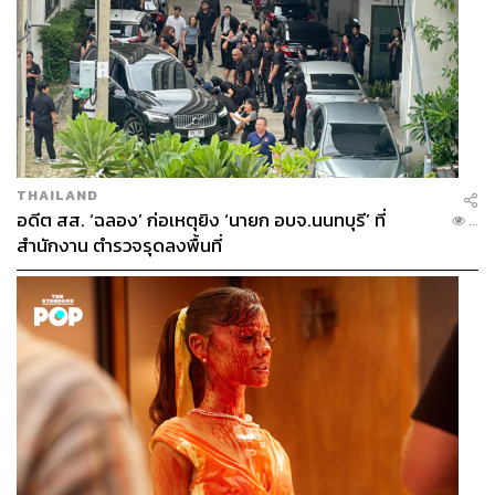
THAILAND
อดีต สส. ‘ฉลอง’ ก่อเหตุยิง ‘นายก อบจ.นนทบุรี’ ที่
...
สำนักงาน ตำรวจรุดลงพื้นที่