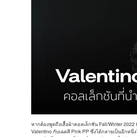
หากต้องพูดถึงเสื้อผ้าคอลเล็กชัน Fall/Winter 2022 ท
Valentino กับเฉดสี Pink PP ซึ่งได้กลายเป็นอีกหน