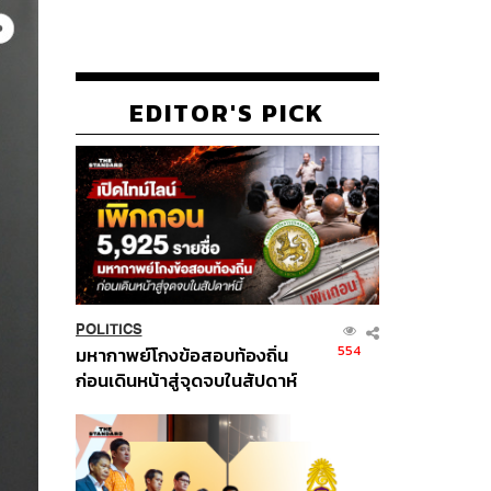
EDITOR'S PICK
POLITICS
554
มหากาพย์โกงข้อสอบท้องถิ่น
ก่อนเดินหน้าสู่จุดจบในสัปดาห์
นี้