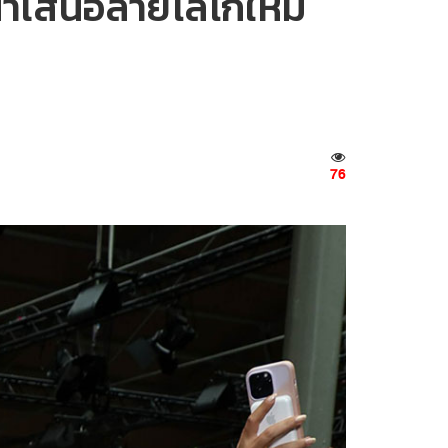
ำเสนอลายโลโก้ใหม่
76