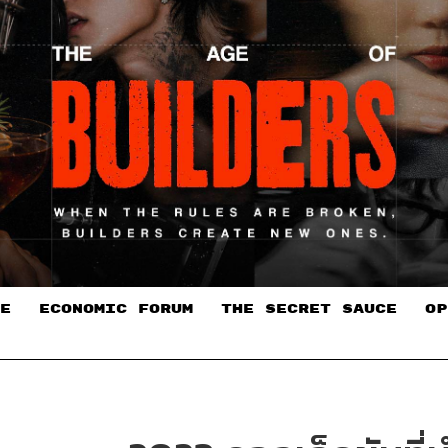
E
ECONOMIC FORUM
THE SECRET SAUCE​
OP