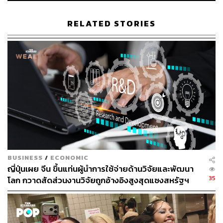
RELATED STORIES
BUSINESS
/
ECONOMIC
ญี่ปุ่นเผย จีน ขึ้นแท่นผู้นำการใช้จ่ายด้านวิจัยและพัฒนา
35
โลก กวาดสัดส่วนงานวิจัยถูกอ้างอิงสูงสุดแซงสหรัฐฯ