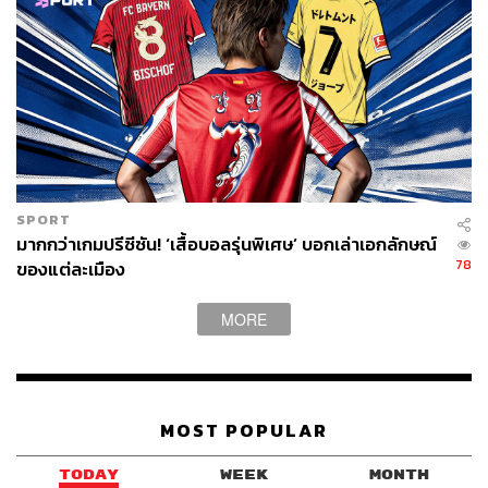
SPORT
มากกว่าเกมปรีซีซัน! ‘เสื้อบอลรุ่นพิเศษ’ บอกเล่าเอกลักษณ์
78
ของแต่ละเมือง
MORE
MOST POPULAR
TODAY
WEEK
MONTH