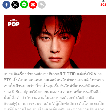
308
แบรนด์เครื่องสำอางสัญชาติเกาหลี TIRTIR แต่งตั้งให้ V วง
BTS เป็นโกลบอลแอมบาสเดอร์คนใหม่ของแบรนด์ โดยพวก
เขาตั้งเป้าหมายว่า นี่จะเป็นจุดเริ่มต้นใหม่ที่แบรนด์ตัวแทน
ของ K-Beauty จะได้ขยายมุมมองความงามที่แบรนด์ยึดถือ
นั่นก็คือคำว่า ‘ความงามในแบบของตัวเอง’ (Authentic
Beauty) ผ่านการร่วมงานกับ V ผู้เป็นศิลปินระดับโลกและเป็น
คนที่มีความโดดเด่นเรื่องสไตล์แฟชั่นและความงามอันหลาก