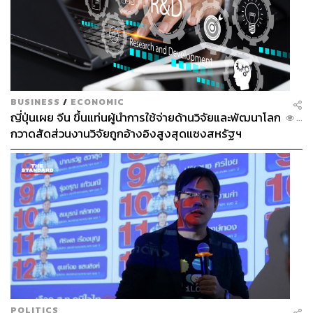
BUSINESS
/
ECONOMIC
ญี่ปุ่นเผย จีน ขึ้นแท่นผู้นำการใช้จ่ายด้านวิจัยและพัฒนาโลก
...
กวาดสัดส่วนงานวิจัยถูกอ้างอิงสูงสุดแซงสหรัฐฯ
POLITICS