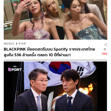
MUSIC
/
POP
BLACKPINK มียอดสตรีมบน Spotify จากประเทศไทย
555
สูงถึง 536 ล้านครั้ง ตลอด 10 ปีที่ผ่านมา