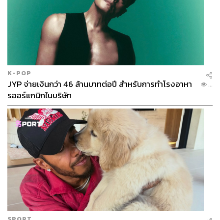
K-POP
JYP จ่ายเงินกว่า 46 ล้านบาทต่อปี สำหรับการทำโรงอาหา
...
รออร์แกนิกในบริษัท
SPORT