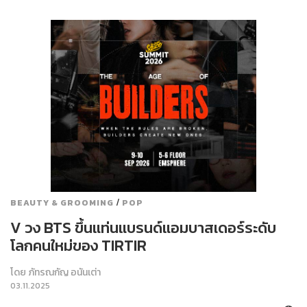
/
BEAUTY & GROOMING
POP
V วง BTS ขึ้นแท่นแบรนด์แอมบาสเดอร์ระดับ
โลกคนใหม่ของ TIRTIR
โดย
ภัทรณกัญ อนันเต่า
03.11.2025