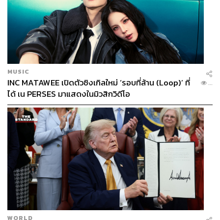
MUSIC
INC MATAWEE เปิดตัวซิงเกิลใหม่ ‘รอบที่ล้าน (Loop)’ ที่
...
ได้ เน PERSES มาแสดงในมิวสิกวิดีโอ
WORLD