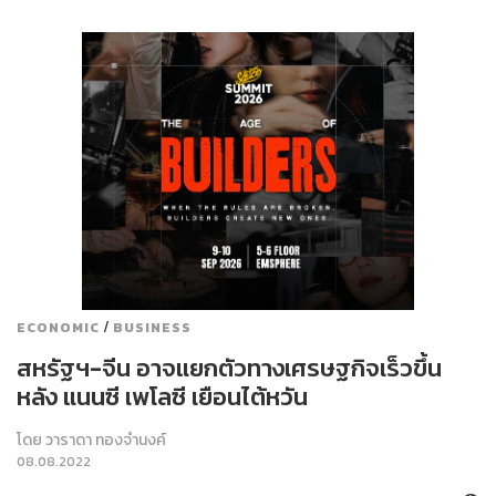
/
ECONOMIC
BUSINESS
สหรัฐฯ-จีน อาจแยกตัวทางเศรษฐกิจเร็วขึ้น
หลัง แนนซี เพโลซี เยือนไต้หวัน
โดย
วาราดา ทองจำนงค์
08.08.2022