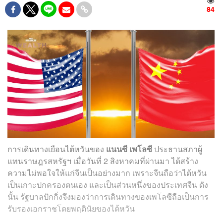
84
การเดินทางเยือนไต้หวันของ
แนนซี เพโลซี
ประธานสภาผู้
แทนราษฎรสหรัฐฯ เมื่อวันที่ 2 สิงหาคมที่ผ่านมา ได้สร้าง
ความไม่พอใจให้แก่จีนเป็นอย่างมาก เพราะจีนถือว่าไต้หวัน
เป็นเกาะปกครองตนเอง และเป็นส่วนหนึ่งของประเทศจีน ดัง
นั้น รัฐบาลปักกิ่งจึงมองว่าการเดินทางของเพโลซีถือเป็นการ
รับรองเอกราชโดยพฤตินัยของไต้หวัน