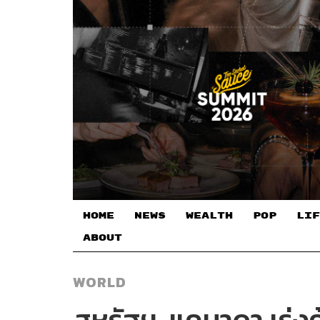
HOME
NEWS
WEALTH
POP
LIF
ABOUT
WORLD