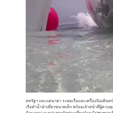
สหรัฐฯ และแคนาดา ระดมเรือและเครื่องบินเดินหน
เรือดำน้ำนำเที่ยวขนาดเล็ก พร้อมเจ้าหน้าที่ผู้ควบค
มิถุนายน) ระหว่างพานักท่องเที่ยวดำลงไปชมซากเร