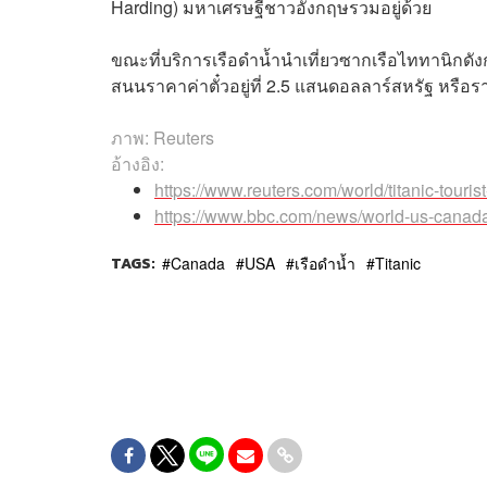
Harding) มหาเศรษฐีชาวอังกฤษรวมอยู่ด้วย
ขณะที่บริการเรือดำน้ำนำเที่ยวซากเรือไททานิกดัง
สนนราคาค่าตั๋วอยู่ที่ 2.5 แสนดอลลาร์สหรัฐ หรือ
ภาพ: Reuters
อ้างอิง:
https://www.reuters.com/world/titanic-tour
https://www.bbc.com/news/world-us-cana
TAGS:
Canada
USA
เรือดำน้ำ
Titanic