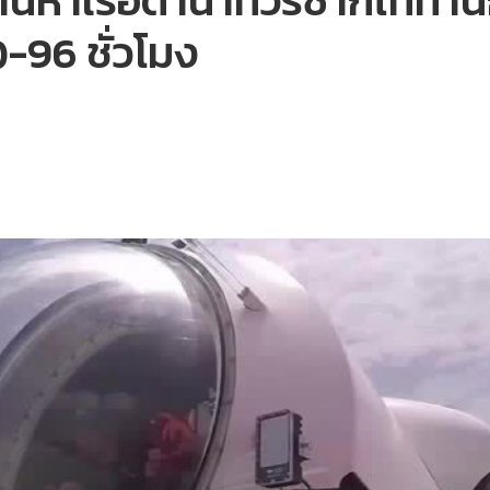
้นหาเรือดำน้ำทัวร์ซากไททาน
-96 ชั่วโมง