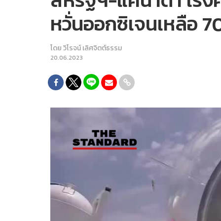
สหรัฐฯ-แคนาดา เร่งค
หวั่นออกซิเจนเหลือ 70
โดย
วิโรจน์ เลิศจิตต์ธรรม
20.06.2023