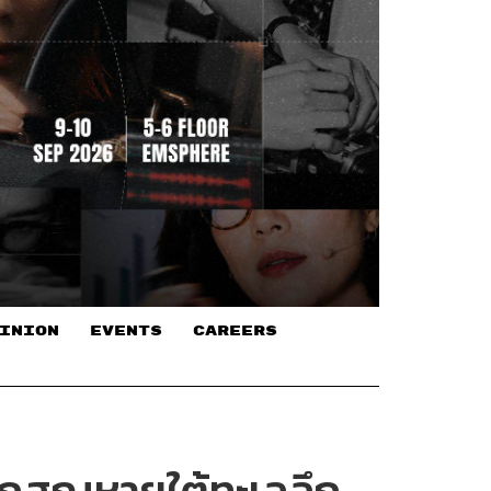
INION
EVENTS
CAREERS