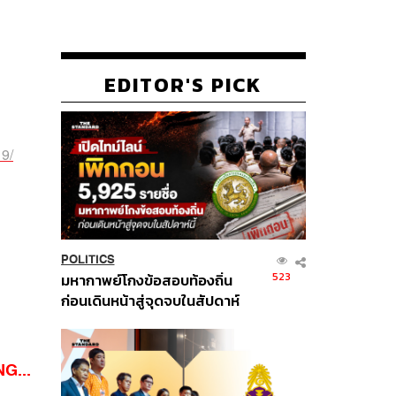
EDITOR'S PICK
19/
POLITICS
523
มหากาพย์โกงข้อสอบท้องถิ่น
ก่อนเดินหน้าสู่จุดจบในสัปดาห์
นี้
G...