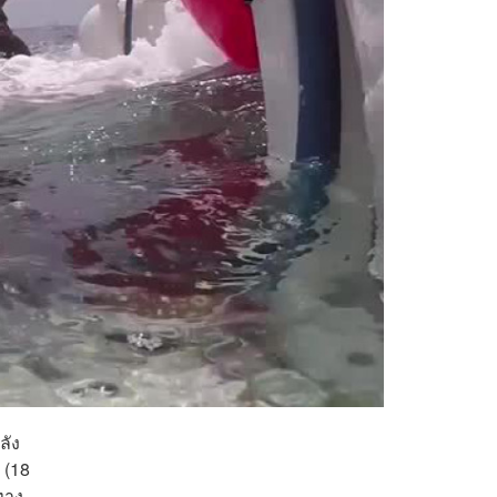
ลัง
 (18
ทาง