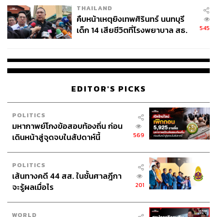
THAILAND
คืบหน้าเหตุยิงเทพศิรินทร์ นนทบุรี
545
เด็ก 14 เสียชีวิตที่โรงพยาบาล สธ.
ยืนยันครูเสียชีวิต 5 ราย เจ็บ 22
ราย
EDITOR'S PICKS
POLITICS
มหากาพย์โกงข้อสอบท้องถิ่น ก่อน
569
เดินหน้าสู่จุดจบในสัปดาห์นี้
POLITICS
เส้นทางคดี 44 สส. ในชั้นศาลฎีกา
201
จะรู้ผลเมื่อไร
WORLD