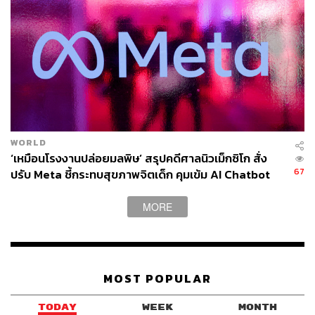
WORLD
‘เหมือนโรงงานปล่อยมลพิษ’ สรุปคดีศาลนิวเม็กซิโก สั่ง
67
ปรับ Meta ชี้กระทบสุขภาพจิตเด็ก คุมเข้ม AI Chatbot
MORE
MOST POPULAR
TODAY
WEEK
MONTH