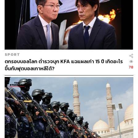
SPORT
ตกรอบบอลโลก ตำรวจบุก KFA แฉแผลเก่า 15 ปี เกิดอะไร
78
ขึ้นกับฟุตบอลเกาหลีใต้?