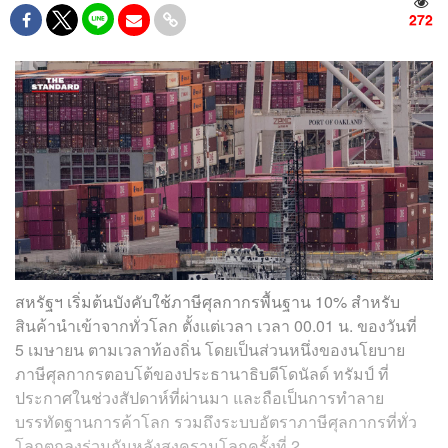
272
สหรัฐฯ เริ่มต้นบังคับใช้ภาษีศุลกากรพื้นฐาน 10% สำหรับ
สินค้านำเข้าจากทั่วโลก ตั้งแต่เวลา เวลา 00.01 น. ของวันที่
5 เมษายน ตามเวลาท้องถิ่น โดยเป็นส่วนหนึ่งของนโยบาย
ภาษีศุลกากรตอบโต้ของประธานาธิบดีโดนัลด์ ทรัมป์ ที่
ประกาศในช่วงสัปดาห์ที่ผ่านมา และถือเป็นการทำลาย
บรรทัดฐานการค้าโลก รวมถึงระบบอัตราภาษีศุลกากรที่ทั่ว
โลกตกลงร่วมกันหลังสงครามโลกครั้งที่ 2