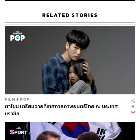
272
RELATED STORIES
ABOUT THE AUTHOR
วิโรจน์ เลิศจิตต์ธรรม
Senior Content Creator กองข่าวต่างประเทศ
THE STANDARD
FILM
/
POP
ตาโขน เตรียมฉายที่เทศกาลภาพยนตร์ไทย ณ ประเทศ
64
บราซิล