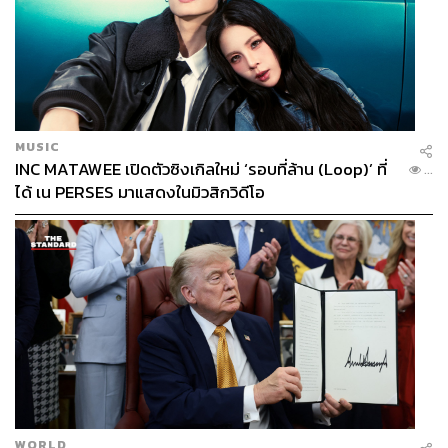
MUSIC
INC MATAWEE เปิดตัวซิงเกิลใหม่ ‘รอบที่ล้าน (Loop)’ ที่
...
ได้ เน PERSES มาแสดงในมิวสิกวิดีโอ
WORLD