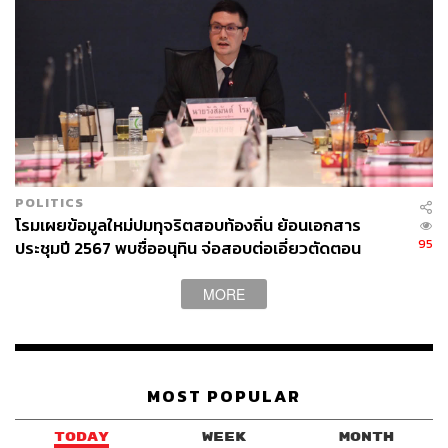
POLITICS
โรมเผยข้อมูลใหม่ปมทุจริตสอบท้องถิ่น ย้อนเอกสาร
95
ประชุมปี 2567 พบชื่ออนุทิน จ่อสอบต่อเอี่ยวตัดตอน
ม.บูรพา หรือไม่
MORE
MOST POPULAR
TODAY
WEEK
MONTH