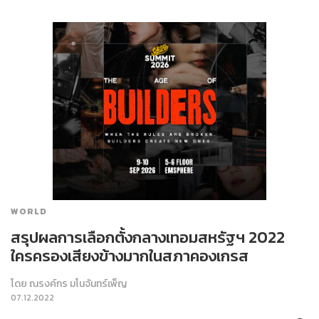
WORLD
สรุปผลการเลือกตั้งกลางเทอมสหรัฐฯ 2022
ใครครองเสียงข้างมากในสภาคองเกรส
โดย
ณรงค์กร มโนจันทร์เพ็ญ
07.12.2022