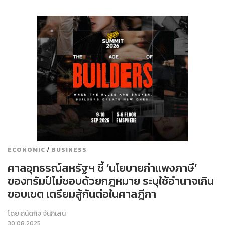
/
ECONOMIC
BUSINESS
ศาลอุทธรณ์สหรัฐฯ ชี้ ‘นโยบายกำแพงภาษี’
ของทรัมป์ไม่ชอบด้วยกฎหมาย ระบุใช้อำนาจเกิน
ขอบเขต เตรียมสู้กันต่อในศาลฎีกา
โดย
ถนัดกิจ จันกิเสน
30.08.2025