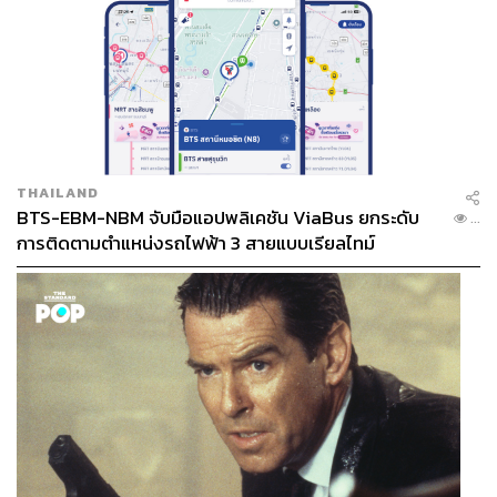
THAILAND
BTS-EBM-NBM จับมือแอปพลิเคชัน ViaBus ยกระดับ
...
การติดตามตำแหน่งรถไฟฟ้า 3 สายแบบเรียลไทม์