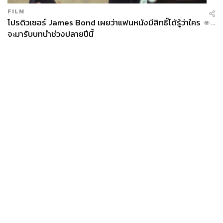
FILM
โปรดิวเซอร์ James Bond เผยว่าแฟนหนังมีสิทธิ์ได้รู้ว่าใคร
...
จะมารับบทนำช่วงปลายปีนี้
News
Wealth
Pop
Podcast
Video
Now
Opinion
Careers
Events
Privacy
About
Contact
Policy
FOR
ADVERTISING
MEMBERSHIP