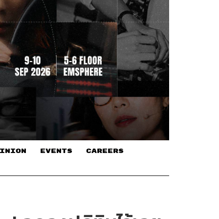
INION
EVENTS
CAREERS