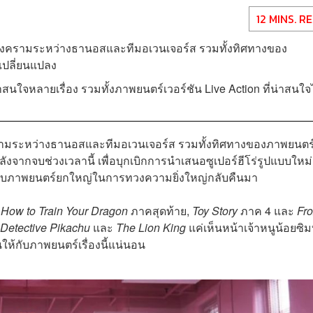
12 MINS. R
สงครามระหว่างธานอสและทีมอเวนเจอร์ส รวมทั้งทิศทางของ
งเปลี่ยนแปลง
าสนใจหลายเรื่อง รวมทั้งภาพยนตร์เวอร์ชัน Live Action ที่น่าสนใจ
ามระหว่างธานอสและทีมอเวนเจอร์ส รวมทั้งทิศทางของภาพยนตร์
หลังจากจบช่วงเวลานี้ เพื่อบุกเบิกการนำเสนอซูเปอร์ฮีโร่รูปแบบใหม่
บรูปแบบภาพยนตร์ยกใหญ่ในการทวงความยิ่งใหญ่กลับคืนมา
ง
How to Train Your Dragon
ภาคสุดท้าย,
Toy Story
ภาค 4 และ
Fr
Detective Pikachu
และ
The Lion King
แค่เห็นหน้าเจ้าหนูน้อยซิม
ินให้กับภาพยนตร์เรื่องนี้แน่นอน