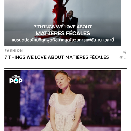
FASHION
7 THINGS WE LOVE ABOUT MATIÈRES FÉCALES
...