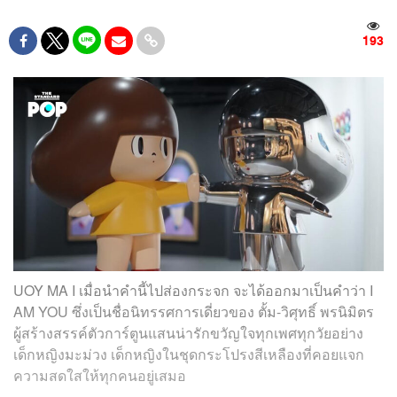
193
UOY MA I เมื่อนำคำนี้ไปส่องกระจก จะได้ออกมาเป็นคำว่า I
AM YOU ซึ่งเป็นชื่อนิทรรศการเดี่ยวของ ตั้ม-วิศุทธิ์ พรนิมิตร
ผู้สร้างสรรค์ตัวการ์ตูนแสนน่ารักขวัญใจทุกเพศทุกวัยอย่าง
เด็กหญิงมะม่วง เด็กหญิงในชุดกระโปรงสีเหลืองที่คอยแจก
ความสดใสให้ทุกคนอยู่เสมอ