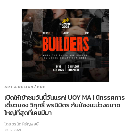
/
ART & DESIGN
POP
เปิดให้เข้าชมวันนี้วันแรก! UOY MA I นิทรรศการ
เดี่ยวของ วิศุทธิ์ พรนิมิตร กับน้องมะม่วงขนาด
ใหญ่ที่สุดที่เคยมีมา
โดย
วรนิต หิรัญพงษ์
25.12.2021