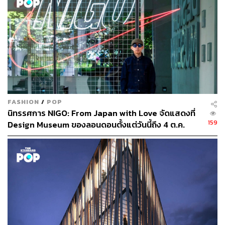
FASHION
/
POP
นิทรรศการ NIGO: From Japan with Love จัดแสดงที่
159
Design Museum ของลอนดอนตั้งแต่วันนี้ถึง 4 ต.ค.