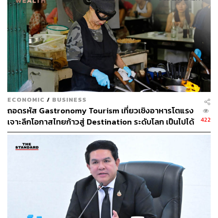
ECONOMIC
/
BUSINESS
ถอดรหัส Gastronomy Tourism เที่ยวเชิงอาหารโตแรง
422
เจาะลึกโอกาสไทยก้าวสู่ Destination ระดับโลก เป็นไปได้
แค่ไหน