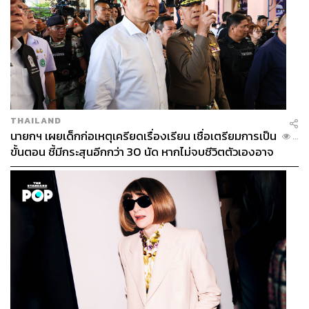
THAILAND
นายกฯ เผยเด็กก่อเหตุเครียดเรื่องเรียน เชื่อเตรียมการเป็น
...
ขั้นตอน ชี้มีกระสุนอีกกว่า 30 นัด หากไม่จบชีวิตตัวเองอาจ
สูญเสียเพิ่ม