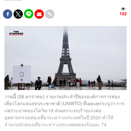
152
วานนี้ (28 มกราคม) รายงานประจำปีขององค์การการท่อง
เที่ยวโลกแห่งสหประชาชาติ (UNWTO) ที่เผยแพร่ระบุว่า การ
แพร่ระบาดของโควิด-19 ส่งผลกระทบร้ายแรงต่อ
อุตสาหกรรมท่องเที่ยวระหว่างประเทศในปี 2020 ทำให้
จำนวนนักท่องเที่ยวระหว่างประเทศลดลงร้อยละ 74