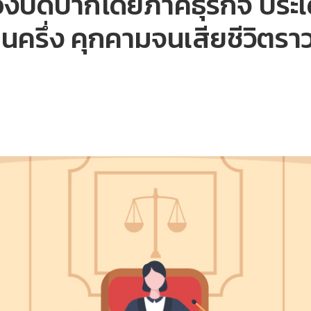
งปิดปากโดยภาคธุรกิจ ประเ
ครึ่ง คุกคามจนเสียชีวิตราว