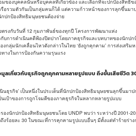
องบุคคลนั้นหรือบุคคลที่เกี่ยวข้อง และเลือกที่จะปกป้องสิทธิข
อรวมตัวกันเป็นกลุ่มคนก็ได้ แต่ความก้าวหน้าของการลุกขึ้นมา
่นักปกป้องสิทธิมนุษยชนต้องจ่าย
งตรงกับวันที่ 12 กุมภาพันธ์ของทุกปี โครงการพัฒนาแห่ง
ยวกับการดำเนินคดีฟ้องปิดปากโดยภาคธุรกิจและบทบาทของนักปกป
องกลุ่มนักเคลื่อนไหวดังกล่าวในไทย ‘ยังถูกคุกคาม’ การส่งเสริมห
นวทางในการป้องกันความรุนแรง
อมูลเกี่ยวกับธุรกิจถูกคุกคามหลายรูปแบบ ถึงขั้นเสียชีวิต 
นธุรกิจ’ เป็นหนึ่งในประเด็นที่นักปกป้องสิทธิมนุษยชนลุกขึ้นมาป
ตกเป็นเป้าของการถูกโจมตีของภาคธุรกิจในหลากหลายรูปแบบ
้มครองนักปกป้องสิทธิมนุษยชนโดย UNDP พบว่า ระหว่างปี 2001-2
ิตถึงร้อยละ 30 ในขณะที่การคุกคามรูปแบบอื่นๆ มีตั้งแต่ทำร้ายร่า