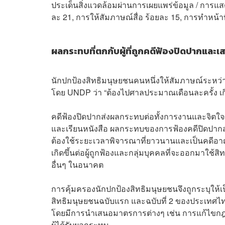
ประเด็นสิ่งแวดล้อมผ่านการเผยแพร่ข้อมูล / การ
ละ 21, การให้สัมภาษณ์สื่อ ร้อยละ 15, การทำหน้าที
ผลกระทบที่ตกกับผู้ที่ถูกคดีฟ้องปิดปากแ
นักปกป้องสิทธิมนุษยชนคนหนึ่งให้สัมภาษณ์ระหว่
โดย UNDP ว่า “ต้องไปศาลประมาณเดือนละครั้ง เกิ
คดีฟ้องปิดปากส่งผลกระทบต่อทั้งการงานและจิตใจ
และเรียนหนังสือ ผลกระทบของการฟ้องคดีปิดปากสร้าง
ต้องใช้ระยะเวลาพิจารณาที่ยาวนานและเป็นคดีอาญ
เกิดขึ้นต่อผู้ถูกฟ้องและกลุ่มบุคคลที่จะออกมาใช
อื่นๆ ในอนาคต
การคุ้มครองนักปกป้องสิทธิมนุษยชนจึงถูกระบุให้เ
สิทธิมนุษยชนฉบับแรก และฉบับที่ 2 ของประเทศไท
โดยมีการนำเสนอมาตรการต่างๆ เช่น การแก้ไขกฎห
ผู้ได้รับผลกระทบ