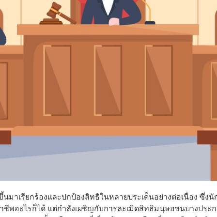
้นมาเรียกร้องและปกป้องสิทธิในหลายประเด็นอย่างต่อเนื่อง ซึ่งนั
อาชีพอะไรก็ได้ แต่กำลังเผชิญกับการละเมิดสิทธิมนุษยชนบางประกา