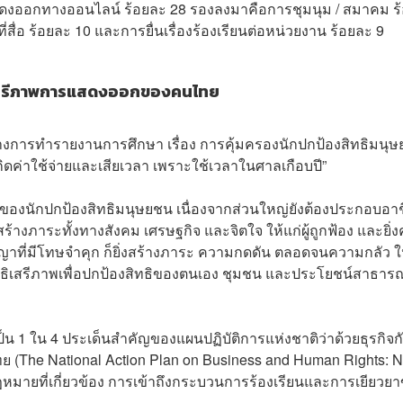
แสดงออกทางออนไลน์ ร้อยละ 28 รองลงมาคือการชุมนุม / สมาคม ร
่สื่อ ร้อยละ 10 และการยื่นเรื่องร้องเรียนต่อหน่วยงาน ร้อยละ 9
ละเสรีภาพการแสดงออกของคนไทย
างการทำรายงานการศึกษา เรื่อง การคุ้มครองนักปกป้องสิทธิมนุ
ดค่าใช้จ่ายและเสียเวลา เพราะใช้เวลาในศาลเกือบปี”
ของนักปกป้องสิทธิมนุษยชน เนื่องจากส่วนใหญ่ยังต้องประกอบอา
ภาระทั้งทางสังคม เศรษฐกิจ และจิตใจ ให้แก่ผู้ถูกฟ้อง และยิ่งคด
าที่มีโทษจำคุก ก็ยิ่งสร้างภาระ ความกดดัน ตลอดจนความกลัว ใ
้สิทธิเสรีภาพเพื่อปกป้องสิทธิของตนเอง ชุมชน และประโยชน์สาธา
ป็น 1 ใน 4 ประเด็นสำคัญของแผนปฏิบัติการแห่งชาติว่าด้วยธุรกิจก
ย (The National Action Plan on Business and Human Rights: 
มายที่เกี่ยวข้อง การเข้าถึงกระบวนการร้องเรียนและการเยียวย