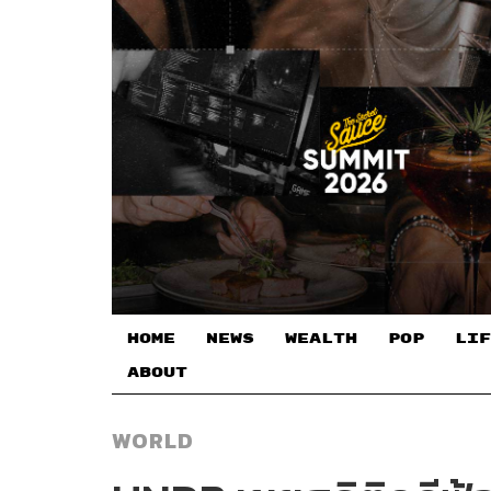
HOME
NEWS
WEALTH
POP
LIF
ABOUT
WORLD