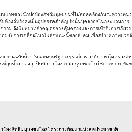
บทบาทของนักปกป้องสิทธิมนุษยชนที่ไม่สอดคล้องกันระหว่างหน่
ับท้องถิ่นยังคงเป็นอุปสรรคสำคัญ ดังนั้นบุคลากรในกระบวนการ
ายความ จึงมีบทบาทสำคัญต่อการคุ้มครองและการเข้าถึงการเยียวย
ยอมรับการเคลื่อนไหวในลักษณะนี้ของสังคม เพื่อสร้างสภาพแวดล
งานฉบับนี้ว่า “หน่วยงานรัฐต่างๆ ที่เกี่ยวข้องกับการคุ้มครองสิท
ลุกขึ้นมาต่อสู้ เป็นนักปกป้องสิทธิมนุษยชน ไม่ใช่เป็นพวกที่ขัด
ักปกป้องสิทธิมนุษยชนโดยโครงการพัฒนาแห่งสหประชาชาติ