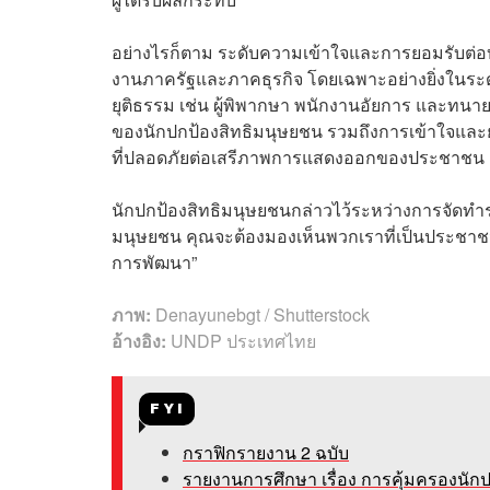
อย่างไรก็ตาม ระดับความเข้าใจและการยอมรับต่อ
งานภาครัฐและภาคธุรกิจ โดยเฉพาะอย่างยิ่งในระด
ยุติธรรม เช่น ผู้พิพากษา พนักงานอัยการ และทน
ของนักปกป้องสิทธิมนุษยชน รวมถึงการเข้าใจและ
ที่ปลอดภัยต่อเสรีภาพการแสดงออกของประชาชน
นักปกป้องสิทธิมนุษยชนกล่าวไว้ระหว่างการจัดทำราย
มนุษยชน คุณจะต้องมองเห็นพวกเราที่เป็นประชาชนที่
การพัฒนา”
ภาพ:
Denayunebgt
/ Shutterstock
อ้างอิง:
UNDP ประเทศไทย
FYI
กราฟิกรายงาน 2 ฉบับ
รายงานการศึกษา เรื่อง การคุ้มครองน