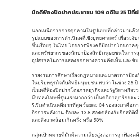
มีคดีฟ้องปิดปากประชาชน 109 คดีใน 25 ปีที่ผ่า
นอกเหนือจากการคุกคามในรูปแบบที่กล่าวมาแล้วนั
รูปแบบของการดำเนินคดีเชิงยุทธศาสตร์ เพื่อระง
ขึ้นเรื่อยๆ ในไทย โดยการฟ้องคดีปิดปากโดยภาคธุรก
และทรัพยากรของนักปกป้องสิทธิมนุษยชนในการลุกข
อุปสรรคในการแสดงออกทางความคิดเห็น และขับเคล
รายงานการศึกษาเรื่องกฎหมายและมาตรการป้องกัน
ในบริบทธุรกิจกับสิทธิมนุษยชน พบว่า ในช่วง 25 ปี
เป็นคดีฟ้องปิดปากโดยภาคธุรกิจและรัฐวิสาหกิจรว
มีบทลงโทษที่รุนแรงมากกว่า เป็นคดีอาญาร้อยละ 74
ริเริ่มดำเนินคดีมากที่สุด ร้อยละ 34 รองลงมาคือ
กิจการพลังงาน ร้อยละ 13.8 สอดคล้องกับอีกสถิติที
และสิ่งแวดล้อมเกินครึ่ง หรือ 53%
กลุ่มเป้าหมายที่มักมีความเสี่ยงสูงต่อการถูกฟ้องค