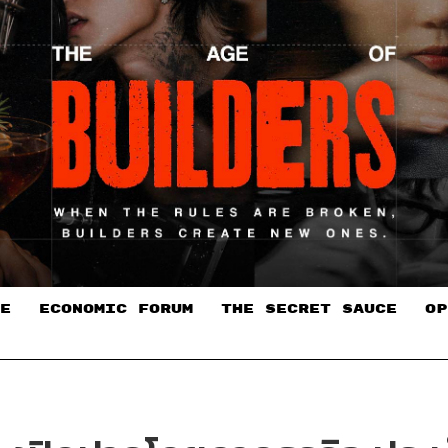
E
ECONOMIC FORUM
THE SECRET SAUCE​
OP