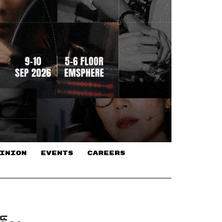
INION
EVENTS
CAREERS