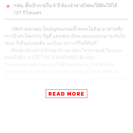
กฟน. ตั้งเป้าภายใน 5 ปี ต้องนำสายไฟลงใต้ดินให้ได้
127 กิโลเมตร
“เปิดร้านขายอะไหล่อยู่บนถนนนี้ (พหลโยธิน) มาสามสิบ
กว่าปี เสาไฟแรกๆ ก็ดูดี แต่หลังๆ มีหนวดงอกออกมารุงรังไป
หมด ก็เห็นมันจนชิน นกบินมาเกาะทีไฟก็ดับที”
เสียงสะท้อนจากเจ้าของร้านขายอะไหล่รถยนต์ ริมถนน
พหลโยธิน เล่าให้ THE STANDARD ฟัง หลัง
กรุงเทพมหานครและการไฟฟ้านครหลวง กำลังดำเนิน
โครงการนำสายไฟฟ้าและสายสาธารณูปโภคลงใต้ดินใน
พื้นที่ถนนพหลโยธิน ตั้งแต่หน้าโครงการ Ideo Mix ถึงบริเวณ
ซอยพหลโยธิน 18 รวมระยะทางสองฝั่งถนนยาว 18
กิโลเมตร
READ MORE
“เอาลงใต้ดินมันก็ดี แต่เห็นประกาศมาหลายสิบปีแล้วไม่มา
ทำสักที ก็เพิ่งเห็นมาทำตอนนี้นี่แหละ”
เจ้าของร้านอะไหล่
กล่าว