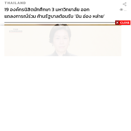
THAILAND
19 องค์กรนิสิตนักศึกษา 3 มหาวิทยาลัย ออก
...
แถลงการณ์ร่วม ค้านรัฐบาลต้อนรับ ‘มิน อ่อง หล่าย’
POLITICS
นายกฯ สั่งประชุมด่วนพิจารณามอบเงินเยียวยาเหตุยิงใน
...
รร. เสียชีวิต 1 ลบ. ทุพพลภาพ 7 แสนบาท บาดเจ็บสาหัส 2
แสนบาท บาดเจ็บเล็กน้อย 1 แสนบาท