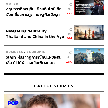
WORLD
ปกติ ดังนั้นการเอาสายไฟลงดินหมดทั้งกรุงเทพฯ คงไม่ไหว
สรุปภารกิจอนุทิน เยือนอินโดนีเซีย
แต่จะเลือกถนนที่เป็นแหล่งเศรษฐกิจ แหล่งท่องเที่ยว และ
533
ขับเคลื่อนการทูตเศรษฐกิจเชิงรุก
แหล่งโบราณสถาน
ประกาศหุ้นส่วนยุทธศาสตร์ไทย –
อินโดนีเซีย
Navigating Neutrality:
Thailand and China in the Age
164
of a New Global Order
BUSINESS
/
ECONOMIC
วิเคราะห์ปรากฏการณ์คนแห่ขอสิน
2.6K
เชื่อ CLICX อาจเป็นเพียงยอด
ภูเขาน้ำแข็ง ของปัญหาหนี้ครัว
เรือนไทยที่ถูกซุกไว้
LATEST STORIES
ส่วนสายสื่อสารซึ่งเป็นปัญหาพันกันยุ่งเหยิงมานานนั้น ที่
ผ่านมามีการจ่ายค่าเช่าให้การไฟฟ้าก็จริง แต่ไม่คุ้ม เพราะ