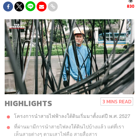
830
HIGHLIGHTS
3 MINS READ
โครงการนำสายไฟฟ้าลงใต้ดินเริ่มมาตั้งแต่ปี พ.ศ. 2527
ที่ผ่านมามีการนำสายไฟลงใต้ดินไปบ้างแล้ว แต่ที่เรา
เห็นสายต่างๆ ตามเสาไฟคือ สายสื่อสาร