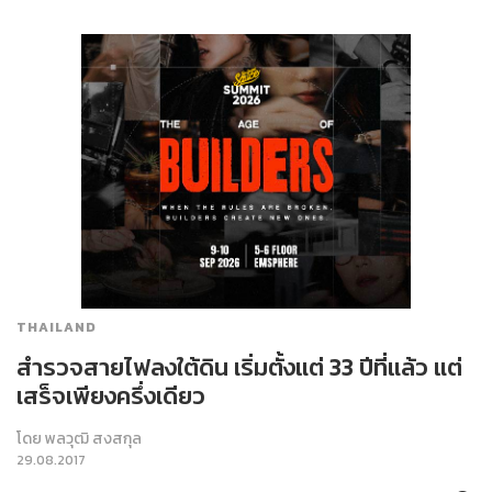
THAILAND
สำรวจสายไฟลงใต้ดิน เริ่มตั้งแต่ 33 ปีที่แล้ว แต่
เสร็จเพียงครึ่งเดียว
โดย
พลวุฒิ สงสกุล
29.08.2017