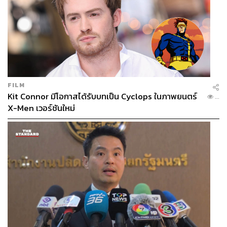
ต้องสร้างเสาให้มีความแข็งแรงขึ้นเพื่อรองรับสายเหล่านี้
อีกทั้งการไฟฟ้าไม่มีแผนจะหาประโยชน์กับการนำสา
ยอื่นๆ มาเกาะ เพียงแต่มองในเรื่องของการใช้ทรัพยากรร่วม
กัน เพราะถ้าไม่ใช้เสาไฟฟ้า ผู้ประกอบการก็ต้องทำเสาของ
ตัวเองขึ้นมาอีก เท่ากับว่าจะมีเสาเต็มไปหมด
FILM
Kit Connor มีโอกาสได้รับบทเป็น Cyclops ในภาพยนตร์
...
X-Men เวอร์ชันใหม่