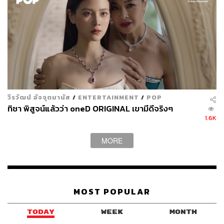
วีรวัฒน์ อัจจุตมานัส
/
ENTERTAINMENT
/
POP
ทิชา พิสูจน์แล้วว่า oneD ORIGINAL เขามีดีจริงๆ
1.6K
MORE
MOST POPULAR
TODAY
WEEK
MONTH