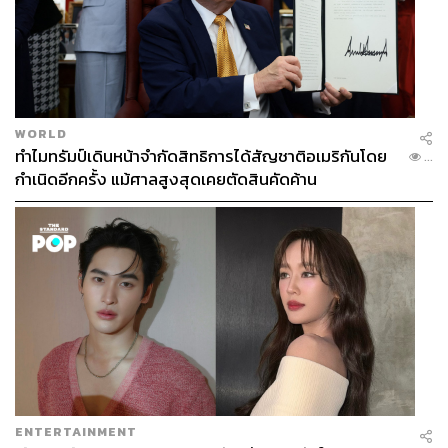
WORLD
ทำไมทรัมป์เดินหน้าจำกัดสิทธิการได้สัญชาติอเมริกันโดย
...
กำเนิดอีกครั้ง แม้ศาลสูงสุดเคยตัดสินคัดค้าน
ENTERTAINMENT