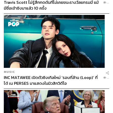
Travis Scott ไม่รู้สึกกดดันที่ไม่เคยชนะรางวัลแกรมมี่ แม้
...
มีชื่อเข้าชิงมาแล้ว 10 ครั้ง
MUSIC
INC MATAWEE เปิดตัวซิงเกิลใหม่ ‘รอบที่ล้าน (Loop)’ ที่
...
ได้ เน PERSES มาแสดงในมิวสิกวิดีโอ