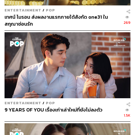
ENTERTAINMENT
/
POP
เทศน์ ไมรอน ส่งผลงานแรกภายใต้สังกัด one31 ใน
269
สกุณาซ่อนรัก
ENTERTAINMENT
/
POP
9 YEARS OF YOU เรื่องเก่าเล่าใหม่ที่ยังไม่ลงตัว
1.5K