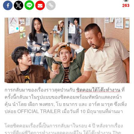
263
การกลับมาของเรื่องราวสุดป่วนกับ
ซิตคอมใต้โต๊ะทำงาน
ที่
ครั้งนี้กลับมาในรูปแบบของซิตคอมพร้อมทัพนักแสดงหน้า
คุ้น นำโดย เผือก พงศธร, โบ ธนากร และ อาร์ต มารุต ซึ่งเพิ่ง
ปล่อย OFFICIAL TRAILER เมื่อวันที่ 10 มิถุนายนที่ผ่านมา
โดยซิตคอมเรื่องนี้เป็นการกลับมาในรอบ 4 ปี หลังจากเรื่อง
ราวที่ตีแผ่ชีวิตการทำงานสุดคอเมดีใน ใต้โต๊ะทำงาน The