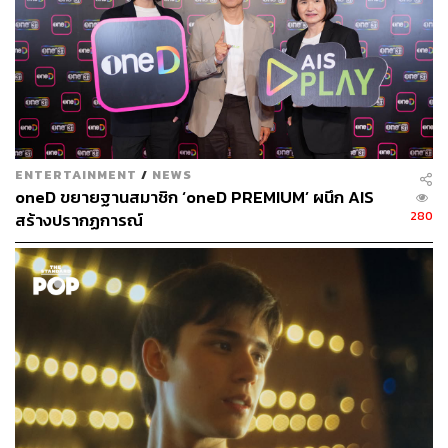
ENTERTAINMENT
/
NEWS
oneD ขยายฐานสมาชิก ‘oneD PREMIUM’ ผนึก AIS
280
สร้างปรากฏการณ์