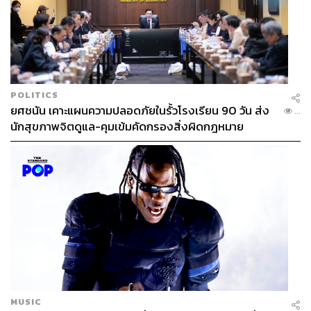
POLITICS
ยศชนัน เคาะแผนความปลอดภัยในรั้วโรงเรียน 90 วัน ส่ง
...
นักสุขภาพจิตดูแล-คุมเข้มคัดกรองสิ่งผิดกฎหมาย
MUSIC