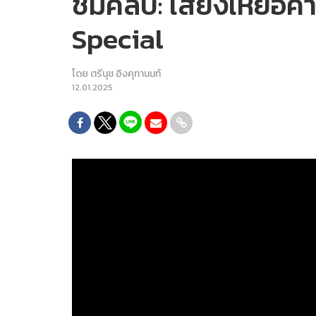
ชมคลิป: เสียงเหยื่อค
Special
โดย
ตรีนุช อิงคุทานนท์
12.01.2025