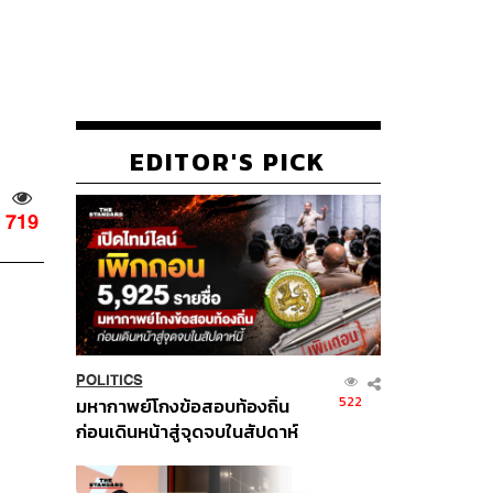
EDITOR'S PICK
719
POLITICS
522
มหากาพย์โกงข้อสอบท้องถิ่น
ก่อนเดินหน้าสู่จุดจบในสัปดาห์
นี้