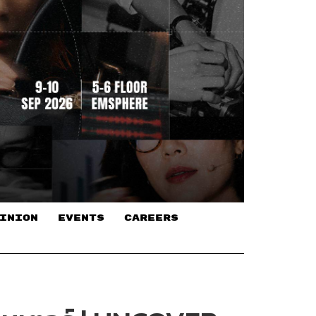
INION
EVENTS
CAREERS