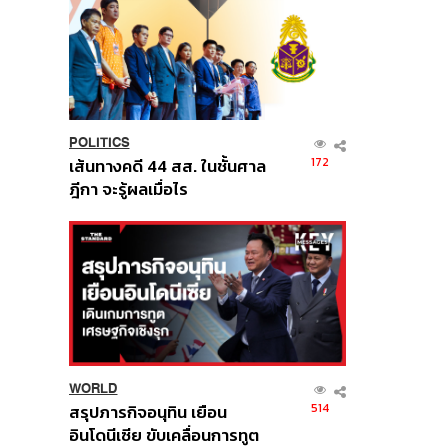
POLITICS
172
เส้นทางคดี 44 สส. ในชั้นศาล
ฎีกา จะรู้ผลเมื่อไร
WORLD
514
สรุปภารกิจอนุทิน เยือน
อินโดนีเซีย ขับเคลื่อนการทูต