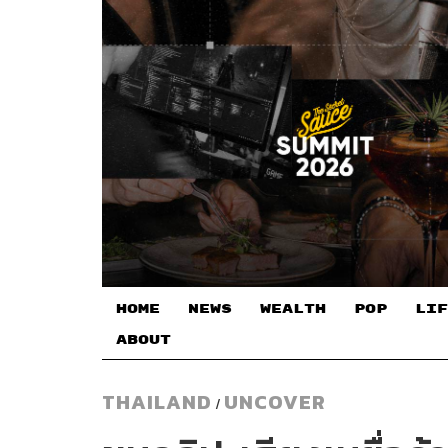
HOME
NEWS
WEALTH
POP
LIF
ABOUT
THAILAND
UNCOVER
/