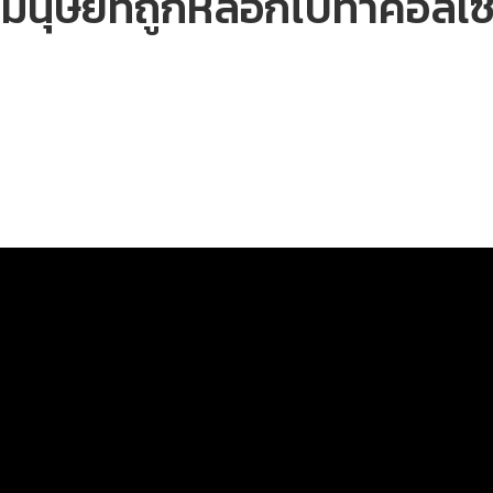
้ามนุษย์ที่ถูกหลอกไปทำคอลเ