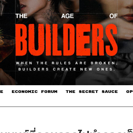
E
ECONOMIC FORUM
THE SECRET SAUCE​
OP