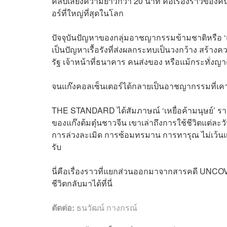
คลิปเสียงความยาวกว่า 20 นาที คือเรื่องราวขอ
อร์ที่ใหญ่ที่สุดในโลก
ปัจจุบันปัญหาของกลุ่มอาชญากรรมข้ามชาติหรือ ‘
เป็นปัญหาเรื้อรังที่ส่งผลกระทบเป็นวงกว้าง สร้าง
รัฐ เจ้าหน้าที่ธนาคาร คนส่งของ หรือแม้กระทั่งญา
จนแก๊งคอลเซ็นเตอร์ได้กลายเป็นอาชญากรรมที่เ
THE STANDARD ได้สัมภาษณ์ ‘เหยื่อค้ามนุษย์’ ร
ของแก๊งต้มตุ๋นชาวจีน เขาเล่าถึงการใช้ชีวิตแต่ล
การล่วงละเมิด การซ้อมทรมาน การทารุณ ไม่เว้นแต
รับ
นี่คือเรื่องราวที่แยกส่วนออกมาจากสารคดี UNCOVE
ชีวิตกลับมาได้ที่นี่
ตัดต่อ:
ธนวัฒน์ กางกรณ์