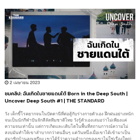
2 เมษายน 2023
ชมคลิป: ฉันเกิดในชายแดนใต้ Born in the Deep South |
Uncover Deep South #1 | THE STANDARD
วัง เด็กขี้โรคยากจนในปัตตานีที่ต่อสู้กับร่างกายตัวเอง ฝึกฝนอย่างหนัก
จนเป็นนักกีฬาปันจักสีลัตทีมชาติไทย วังรู้ตัวเองเสมอว่าไม่เพียงแค่
ความจนเท่านั้น แต่การเกิดและเติบโตในพื้นที่สถานการณ์ความไม่
สงบมันทำให้เขาลำบากกว่าคนอื่นๆ แต่วันหนึ่งเมื่อเขาได้เข้ามาเป็น
สมาชิกบ้านลูกเหรียง เขาได้รู้ว่าความลำบากของเขาไม่ใช่เรื่องใหญ่