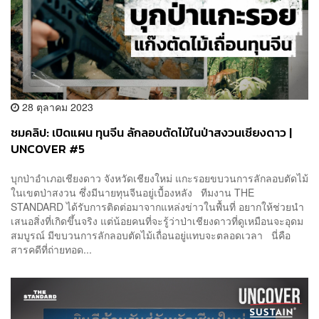
28 ตุลาคม 2023
ชมคลิป: เปิดแผน ทุนจีน ลักลอบตัดไม้ในป่าสงวนเชียงดาว |
UNCOVER #5
บุกป่าอำเภอเชียงดาว จังหวัดเชียงใหม่ แกะรอยขบวนการลักลอบตัดไม้
ในเขตป่าสงวน ซึ่งมีนายทุนจีนอยู่เบื้องหลัง ทีมงาน THE
STANDARD ได้รับการติดต่อมาจากแหล่งข่าวในพื้นที่ อยากให้ช่วยนำ
เสนอสิ่งที่เกิดขึ้นจริง แต่น้อยคนที่จะรู้ว่าป่าเชียงดาวที่ดูเหมือนจะอุดม
สมบูรณ์ มีขบวนการลักลอบตัดไม้เถื่อนอยู่แทบจะตลอดเวลา นี่คือ
สารคดีที่ถ่ายทอด...