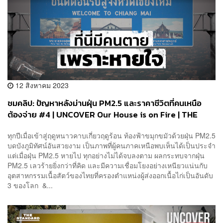
12 สิงหาคม 2023
ชมคลิป: ปัญหาหลังม่านฝุ่น PM2.5 และราคาชีวิตที่คนเหนือ
ต้องจ่าย #4 | UNCOVER Our House is on Fire | THE
STANDARD
ทุกปีเมื่อเข้าสู่ฤดูหนาวคาบเกี่ยวฤดูร้อน ท้องฟ้าขมุกขมัวด้วยฝุ่น PM2.5
บดบังภูมิทัศน์อันสวยงาม เป็นภาพที่ผู้คนภาคเหนือพบเห็นได้เป็นประจำ
แต่เมื่อฝุ่น PM2.5 หายไป ทุกอย่างไม่ได้จบลงตาม ผลกระทบจากฝุ่น
PM2.5 เลวร้ายยิ่งกว่าที่คิด และมีความเชื่อมโยงอย่างเหนียวแน่นกับ
อุตสาหกรรมเนื้อสัตว์ของไทยที่ครองตำแหน่งผู้ส่งออกเนื้อไก่เป็นอันดับ
3 ของโลก &...