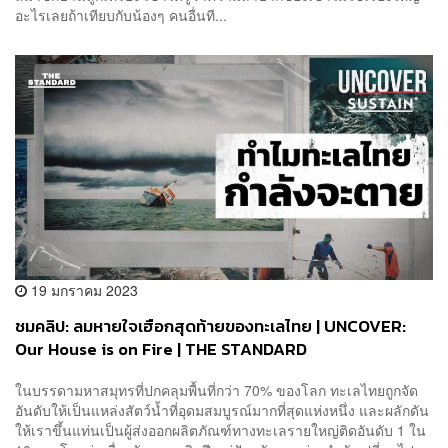
อะไรเลยถ้าเทียบกับน้องๆ คนอื่นที...
19 มกราคม 2023
ชมคลิป: ลมหายใจเฮือกสุดท้ายของทะเลไทย | UNCOVER:
Our House is on Fire | THE STANDARD
ในบรรดามหาสมุทรที่ปกคลุมพื้นที่กว่า 70% ของโลก ทะเลไทยถูกจัด
อันดับให้เป็นแหล่งสัตว์น้ำที่อุดมสมบูรณ์มากที่สุดแห่งหนึ่ง และผลักดัน
ให้เราขึ้นแท่นเป็นผู้ส่งออกผลิตภัณฑ์ทางทะเลรายใหญ่ติดอันดับ 1 ใน