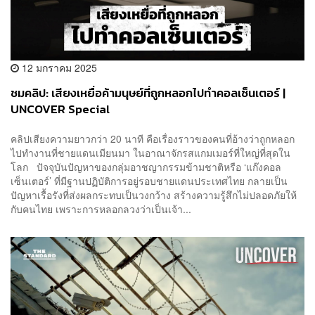
12 มกราคม 2025
ชมคลิป: เสียงเหยื่อค้ามนุษย์ที่ถูกหลอกไปทำคอลเซ็นเตอร์ |
UNCOVER Special
คลิปเสียงความยาวกว่า 20 นาที คือเรื่องราวของคนที่อ้างว่าถูกหลอก
ไปทำงานที่ชายแดนเมียนมา ในอาณาจักรสแกมเมอร์ที่ใหญ่ที่สุดใน
โลก ปัจจุบันปัญหาของกลุ่มอาชญากรรมข้ามชาติหรือ ‘แก๊งคอล
เซ็นเตอร์’ ที่มีฐานปฏิบัติการอยู่รอบชายแดนประเทศไทย กลายเป็น
ปัญหาเรื้อรังที่ส่งผลกระทบเป็นวงกว้าง สร้างความรู้สึกไม่ปลอดภัยให้
กับคนไทย เพราะการหลอกลวงว่าเป็นเจ้า...