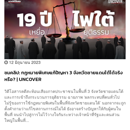
12 มิถุนายน 2023
ชมคลิป: กฎหมายพิเศษแก้ปัญหา 3 จังหวัดชายแดนใต้ได้จริง
หรือ? | UNCOVER
วิดีโอสารคดีสะท้อนเสียงภาคประชาชนในพื้นที่ 3 จังหวัดชายแดนใต้
และการเข้าถึงกระบวนการยุติธรรม ฉายภาพ ‘ผลกระทบที่คนทั่วไป
ไม่รู้ของการใช้กฎหมายพิเศษในพื้นที่จังหวัดชายแดนใต้’ นอกจากจะถูก
ตั้งคำถามว่าแก้ไขสถานการณ์ไม่ได้ ยังอาจสร้างปัญหาให้กับผู้คนใน
พื้นที่ จนนำไปสู่การไม่ไว้วางใจกันระหว่างเจ้าหน้าที่รัฐและคนส่วน
ใหญ่ในพื้นที่...