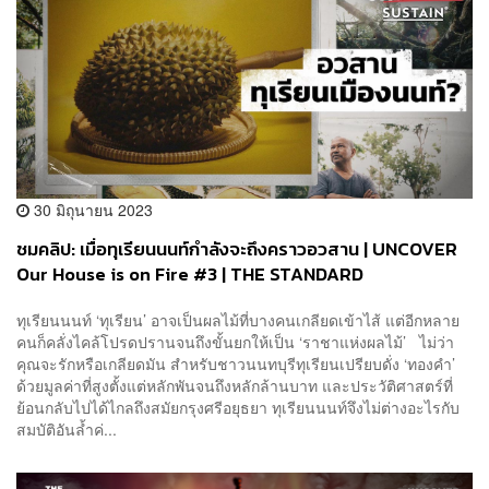
30 มิถุนายน 2023
ชมคลิป: เมื่อทุเรียนนนท์กำลังจะถึงคราวอวสาน | UNCOVER
Our House is on Fire #3 | THE STANDARD
ทุเรียนนนท์ ‘ทุเรียน’ อาจเป็นผลไม้ที่บางคนเกลียดเข้าไส้ แต่อีกหลาย
คนก็คลั่งไคล้โปรดปรานจนถึงขั้นยกให้เป็น ‘ราชาแห่งผลไม้’ ไม่ว่า
คุณจะรักหรือเกลียดมัน สำหรับชาวนนทบุรีทุเรียนเปรียบดั่ง ‘ทองคำ’
ด้วยมูลค่าที่สูงตั้งแต่หลักพันจนถึงหลักล้านบาท และประวัติศาสตร์ที่
ย้อนกลับไปได้ไกลถึงสมัยกรุงศรีอยุธยา ทุเรียนนนท์จึงไม่ต่างอะไรกับ
สมบัติอันล้ำค่...