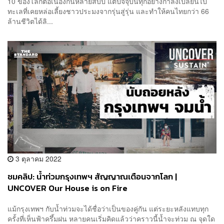
10 ของโลกต่อเนื่องกันหลายสิบปี แต่ปัจจุบันทุกอย่างกำลังเปลี่ยนไป
ทะเลที่เคยหล่อเลี้ยงชาวประมงจากรุ่นสู่รุ่น และทำให้คนไทยกว่า 66
ล้านชีวิตได้ลิ...
3 ตุลาคม 2022
ชมคลิป: น้ำท่วมกรุงเทพฯ สัญญาณเตือนจากโลก |
UNCOVER Our House is on Fire
แม้กรุงเทพฯ กับน้ำท่วมจะได้ชื่อว่าเป็นของคู่กัน แต่ระยะหลังแทบทุก
ครั้งที่เห็นฟ้าครึ้มฝน หลายคนเริ่มคิดแล้วว่าคราวนี้น้ำจะท่วม ณ จุดใด