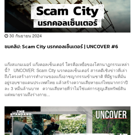
30 กันยายน 2024
ชมคลิป: Scam City นรกคอลเซ็นเตอร์ | UNCOVER #6
แก๊งสแกมเมอร์ แก๊งคอลเซ็นเตอร์ ใครคือเหยื่อของโศกนาฏกรรมเหล่า
นี้? UNCOVER: Scam City นรกคอลเซ็นเตอร์ สารคดีเชิงข่าวที่เล่า
ถึงโครงสร้างการทำงานของแก๊งอาชญากรรมข้ามชาติ ที่มีฐานที่มั่น
อยู่รอบชายแดนประเทศไทย แล้วสร้างความเสียหายแก่ไทยมากกว่าปี
ละ 3 หมื่นล้านบาท ความเสียหายที่ว่าไม่ใช่แค่การสูญเสียทรัพย์สิน
แต่หมายรวมถึงร่างกาย...