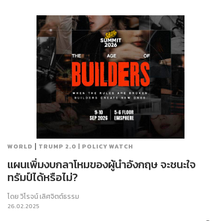
|
WORLD
TRUMP 2.0 | POLICY WATCH
แผนเพิ่มงบกลาโหมของผู้นำอังกฤษ จะชนะใจ
ทรัมป์ได้หรือไม่?
โดย
วิโรจน์ เลิศจิตต์ธรรม
26.02.2025