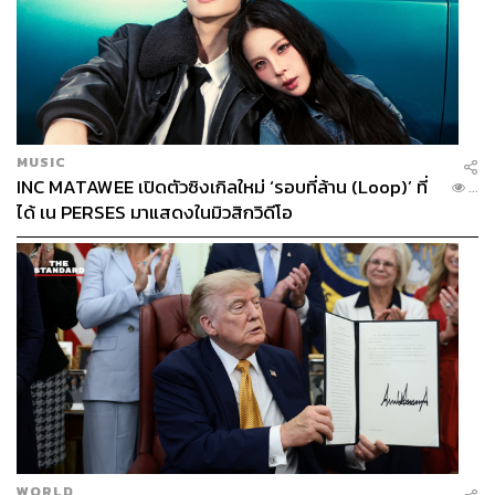
MUSIC
INC MATAWEE เปิดตัวซิงเกิลใหม่ ‘รอบที่ล้าน (Loop)’ ที่
...
ได้ เน PERSES มาแสดงในมิวสิกวิดีโอ
WORLD