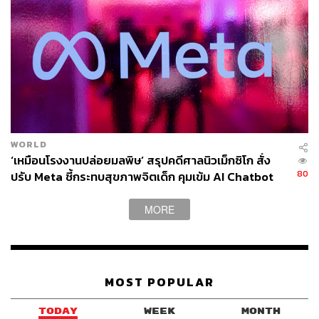
ก่อนหน้านี้ สตาร์เมอร์ เผยว่า เขาจะปรับลดงบประมาณช่วย
เหลือต่างประเทศลง เพื่อเพิ่มงบประมาณใช้จ่ายด้านกลาโหม
ซึ่งถือเป็นความเคลื่อนไหวที่รัฐบาลทรัมป์อาจยินดี แต่ทาง
องค์กรการกุศลด้านการพัฒนา กลับมองว่าแผนของสตาร์เม
อร์ในครั้งนี้ เป็นการ ‘ทรยศ’
องค์กร Save the Children ชี้ถึงแนวคิดตัดงบช่วยเหลือต่าง
ประเทศของสตาร์เมอร์ว่า “การทรยศต่อเด็กที่เปราะบางที่สุด
WORLD
ในโลกและผลประโยชน์ของชาติของสหราชอาณาจักร”
‘เหมือนโรงงานปล่อยมลพิษ’ สรุปคดีศาลนิวเม็กซิโก สั่ง
80
ปรับ Meta ชี้กระทบสุขภาพจิตเด็ก คุมเข้ม AI Chatbot
“การตัดเชือกที่ช่วยชีวิตครอบครัวต่างๆ ในสถานที่ที่อันตราย
ที่สุดนั้นไม่ใช่เรื่องที่น่าเคารพเลย” มอซซัม มาลิก (Moazzam
MORE
Malik) ประธานเจ้าหน้าที่บริหารของ Save the Children
กล่าว
ขณะที่นักวิเคราะห์มองว่า แนวคิดการตัดงบช่วยเหลือดัง
MOST POPULAR
กล่าว เป็นการทำลายนโยบายให้ความช่วยเหลือเพื่อมีส่วน
ร่วมอย่างใกล้ชิดกับประเทศต่างๆ ในกลุ่มประเทศกำลัง
TODAY
WEEK
MONTH