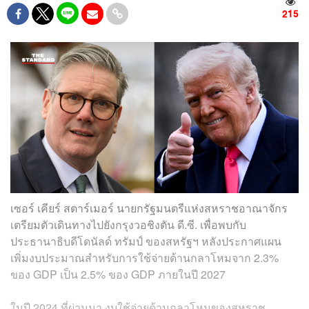
215
เซอร์ เคียร์ สตาร์เมอร์ นายกรัฐมนตรีแห่งสหราชอาณาจักร
เตรียมตัวเดินทางไปยังกรุงวอชิงตัน ดี.ซี. เพื่อพบกับ
ประธานาธิบดีโดนัลด์ ทรัมป์ ของสหรัฐฯ หลังประกาศแผน
เพิ่มงบประมาณสำหรับการใช้จ่ายด้านกลาโหมจาก 2.3%
ของ GDP เป็น 2.5% ของ GDP ภายในปี 2027
ในปี 2024 ที่ผ่านมา งบใช้จ่ายด้านกลาโหมของสหราช