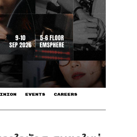
INION
EVENTS
CAREERS