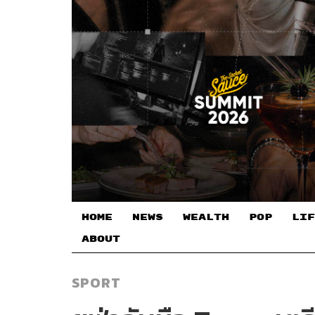
HOME
NEWS
WEALTH
POP
LIF
ABOUT
SPORT