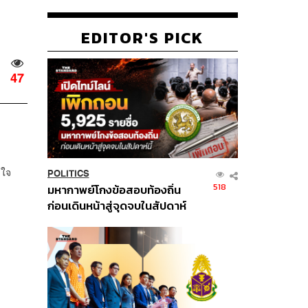
EDITOR'S PICK
47
ลใจ
POLITICS
518
มหากาพย์โกงข้อสอบท้องถิ่น
ก่อนเดินหน้าสู่จุดจบในสัปดาห์
นี้