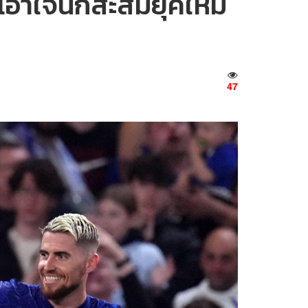
 เอาใจนักสะสมยุคใหม่
47