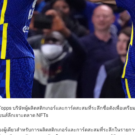
pps บริษัทผู้ผลิตสติกเกอร์และการ์ดสะสมที่ระลึกชื่อดังเพื่อเตรี
ปียนส์ลีกเจาะตลาด NFTs
เพียงผู้เดียวสำหรับการผลิตสติกเกอร์และการ์ดสะสมที่ระลึกในรายกา