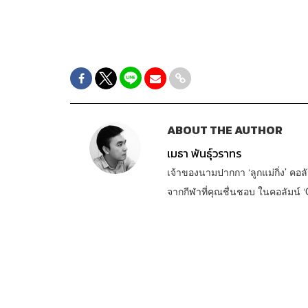
ABOUT THE AUTHOR
เมธา พันธุ์วราทร
เจ้าของนามปากกา ‘ลูกแม่กิ่ง’ คอลั
จากกีฬาที่คุณชื่นชอบ ในคอลัมน์ ‘G