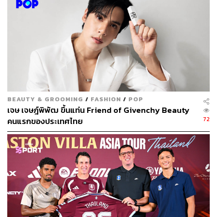
BEAUTY & GROOMING
/
FASHION
/
POP
เจษ เจษฎ์พิพัฒ ขึ้นแท่น Friend of Givenchy Beauty
72
คนแรกของประเทศไทย