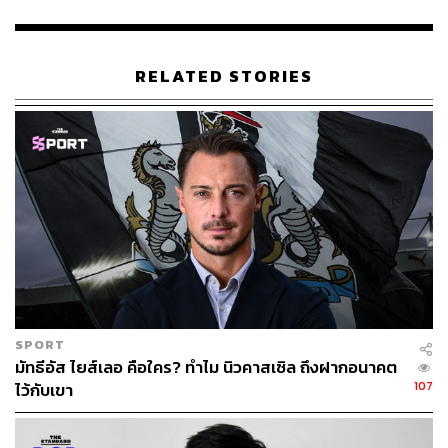
RELATED STORIES
SPORT
มัทธีอัส ไยส์เลอ คือใคร? ทำไม นิวคาสเซิล ถึงฝากอนาคต
107
ไว้กับเขา