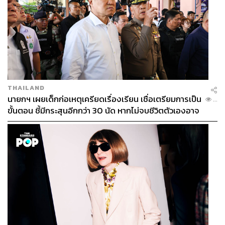
THAILAND
นายกฯ เผยเด็กก่อเหตุเครียดเรื่องเรียน เชื่อเตรียมการเป็น
...
ขั้นตอน ชี้มีกระสุนอีกกว่า 30 นัด หากไม่จบชีวิตตัวเองอาจ
สูญเสียเพิ่ม