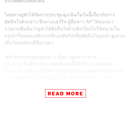
ประเทศฝรั่งเศสแทน
โดยทางยูฟ่าได้จัดการประชุมฉุกเฉินในวันนี้เกี่ยวกับการ
ตัดสินใจดังกล่าว ซึ่งทางแฮร์ริส ผู้สื่อข่าว AP ได้ออกมา
รายงานยืนยันว่ายูฟ่าได้ตัดสินใจย้ายสังเวียนไปใช้สนามใน
กรุงปารีสแทน หลังจากที่กองทัพรัสเซียตัดสินใจบุกเข้ายูเครน
เมื่อวันพฤหัสบดีที่ผ่านมา
“ยูฟ่าอยากจะขอบคุณทาง เอ็มมานูเอล มาครง
ประธานาธิบดีของประเทศฝรั่งเศสที่ได้ให้การสนับสนุน
เป็นการส่วนตัว และให้การสนับสนุนให้แมตช์สำคัญที่สุดของ
วงการฟุตบอลยุโรปแข่งขันได้ในพื้นที่” แฮร์ริสรายงาน
นอกจากนี้ ทางยูฟ่ายังได้ตัดสินว่าแมตช์การแข่งขันระหว่าง
READ MORE
รัสเซียและยูเครน ทั้งสโมสรและทีมชาติจะแข่งขันกันใน
สนามกลางเพียงเท่านั้น จนกว่าจะมีการเปลี่ยนแปลง
ซึ่งทางยูฟ่าจะมีการแถลงข่าวยืนยันอย่างเป็นทางการอีกครั้ง
ในเร็ววันนี้