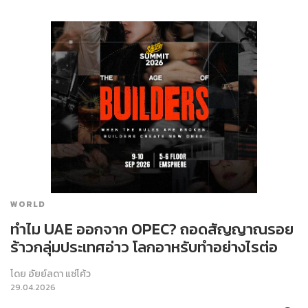
WORLD
ทำไม UAE ออกจาก OPEC? ถอดสัญญาณรอย
ร้าวกลุ่มประเทศอ่าว โลกอาหรับทำอย่างไรต่อ
โดย
อัยย์ลดา แซ่โค้ว
29.04.2026