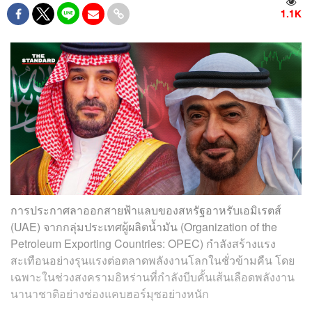
1.1K
การประกาศลาออกสายฟ้าแลบของสหรัฐอาหรับเอมิเรตส์
(UAE) จากกลุ่มประเทศผู้ผลิตน้ำมัน (Organization of the
Petroleum Exporting Countries: OPEC) กำลังสร้างแรง
สะเทือนอย่างรุนแรงต่อตลาดพลังงานโลกในชั่วข้ามคืน โดย
เฉพาะในช่วงสงครามอิหร่านที่กำลังบีบคั้นเส้นเลือดพลังงาน
นานาชาติอย่างช่องแคบฮอร์มุซอย่างหนัก