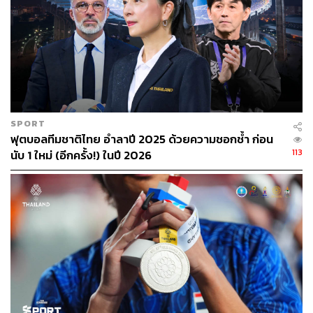
เอาชนะรอบชิงอันดับที่ 3 ได้
SPORT
ฟุตบอลทีมชาติไทย อำลาปี 2025 ด้วยความชอกช้ำ ก่อน
113
นับ 1 ใหม่ (อีกครั้ง!) ในปี 2026