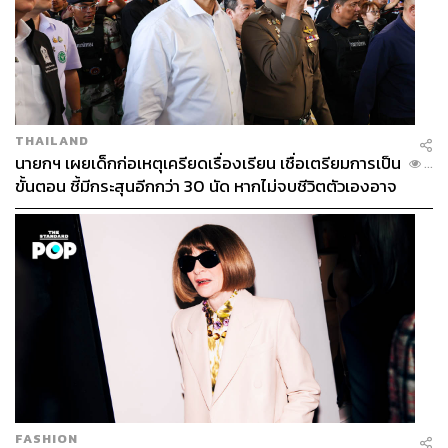
THAILAND
นายกฯ เผยเด็กก่อเหตุเครียดเรื่องเรียน เชื่อเตรียมการเป็น
...
ขั้นตอน ชี้มีกระสุนอีกกว่า 30 นัด หากไม่จบชีวิตตัวเองอาจ
สูญเสียเพิ่ม
FASHION