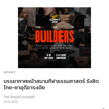
SPORT
บรรยากาศหน้าสนามกีฬาธรรมศาสตร์ รังสิต
ไทย-ซาอุดีอาระเบีย
โดย
ดิษยุตม์ ธนบุญชัย
18.01.2020