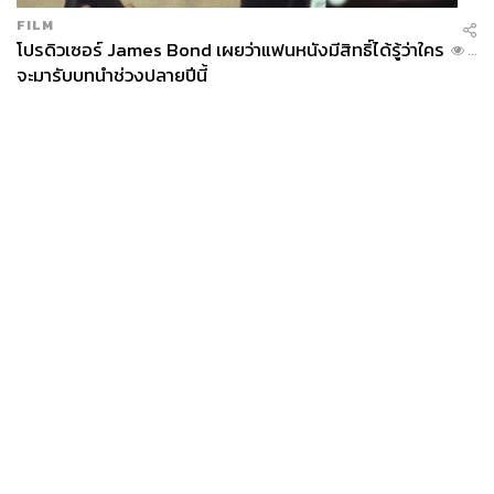
FILM
โปรดิวเซอร์ James Bond เผยว่าแฟนหนังมีสิทธิ์ได้รู้ว่าใคร
...
จะมารับบทนำช่วงปลายปีนี้
News
Wealth
Pop
Podcast
Video
Now
Opinion
Careers
Events
Privacy
About
Contact
Policy
FOR
ADVERTISING
MEMBERSHIP