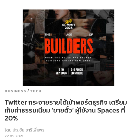
/
BUSINESS
TECH
Twitter กระจายรายได้เข้าพอร์ตธุรกิจ เตรียม
เก็บค่าธรรมเนียม ‘ขายตั๋ว’ ผู้ใช้งาน Spaces ที่
20%
โดย
ปณชัย อารีเพิ่มพร
22.05.2021