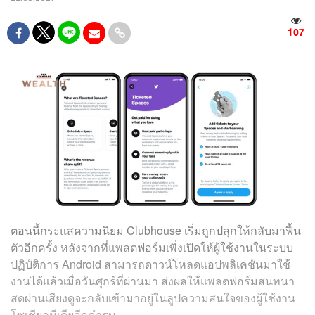
107
ตอนนี้กระแสความนิยม Clubhouse เริ่มถูกปลุกให้กลับมาฟื้น
ตัวอีกครั้ง หลังจากที่แพลตฟอร์มเพิ่งเปิดให้ผู้ใช้งานในระบบ
ปฏิบัติการ Android สามารถดาวน์โหลดแอปพลิเคชันมาใช้
งานได้แล้วเมื่อวันศุกร์ที่ผ่านมา ส่งผลให้แพลตฟอร์มสนทนา
สดผ่านเสียงดูจะกลับเข้ามาอยู่ในลูปความสนใจของผู้ใช้งาน
โซเชียลมีเดียอีกคำรบ