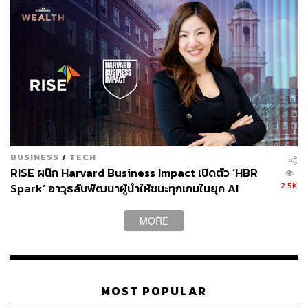
BUSINESS
/
TECH
RISE ผนึก Harvard Business Impact เปิดตัว ‘HBR
2.5K
Spark’ อาวุธลับพัฒนาผู้นำให้ชนะทุกเกมในยุค AI
[Advertorial]
MORE
MOST POPULAR