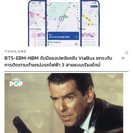
THAILAND
BTS-EBM-NBM จับมือแอปพลิเคชัน ViaBus ยกระดับ
...
การติดตามตำแหน่งรถไฟฟ้า 3 สายแบบเรียลไทม์