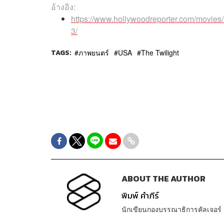
อ้างอิง:
https://www.hollywoodreporter.com/movies
3/
TAGS:
ภาพยนตร์
USA
The Twilight
ABOUT THE AUTHOR
พิมพ์ คำภีร์
นักเขียนกองบรรณาธิการคัลเจอร