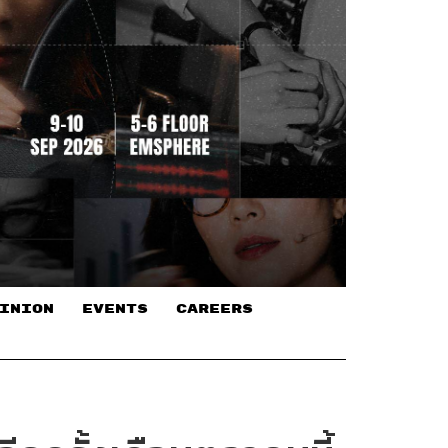
INION
EVENTS
CAREERS