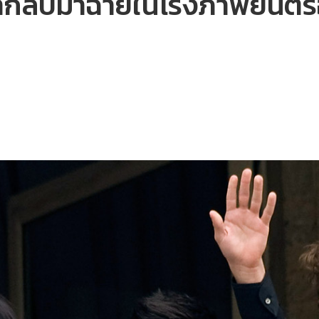
ำกลับมาฉายในโรงภาพยนตร์อีก