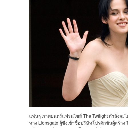
แฟนๆ ภาพยนตร์แฟรนไชส์ The Twilight กำลังจะได้
ทาง Lionsgate ผู้ซึ่งเข้าซื้อบริษัทโปรดักชันผู้สร้า