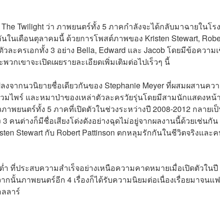
ง The Twilight ว่า ภาพยนตร์ทั้ง 5 ภาคกำลังจะได้กลับมาฉายในโร
จกันในเดือนตุลาคมนี้ ด้วยการโพสต์ภาพของ Kristen Stewart, Robe
นตัวละครเอกทั้ง 3 อย่าง Bella, Edward และ Jacob โดยมีข้อความเ
 และพวกเขาจะเปิดเผยรายละเอียดเพิ่มเติมต่อไปเร็วๆ นี้
ปลงจากนวนิยายชื่อเดียวกันของ Stephanie Meyer ที่ผสมผสานคว
แวมไพร์ และหมาป่าของเหล่าตัวละครวัยรุ่นโดยมีสามนักแสดงหน้
ภาพยนตร์ทั้ง 5 ภาคที่เปิดตัวในช่วงระหว่างปี 2008-2012 กลายเป็น
 คนต่างก็มีชื่อเสียงโด่งดังอย่างฉุดไม่อยู่จากผลงานนี้ด้วยเช่นกั
isten Stewart กับ Robert Pattinson ตกหลุมรักกันในชีวิตจริงและ
่ำ ที่ประสบความสำเร็จอย่างเหนือความคาดหมายเมื่อเปิดตัวในปี
นั้นภาพยนตร์อีก 4 เรื่องก็ได้รับความนิยมต่อเนื่องเรื่อยมาจนแ
อลลาร์