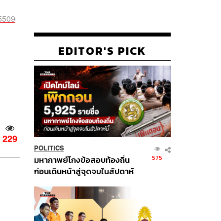
35509
EDITOR'S PICK
229
POLITICS
575
มหากาพย์โกงข้อสอบท้องถิ่น
ก่อนเดินหน้าสู่จุดจบในสัปดาห์
นี้