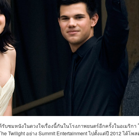
รับชมหนังในดวงใจเรื่องนี้กันในโรงภาพยนตร์อีกครั้งในอเมริกา
ง The Twilight อย่าง Summit Entertainment ไปตั้งแต่ปี 2012 ได้โพสต