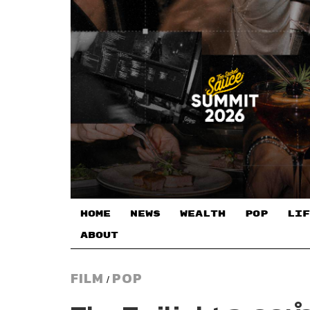
HOME
NEWS
WEALTH
POP
LIF
ABOUT
FILM
POP
/