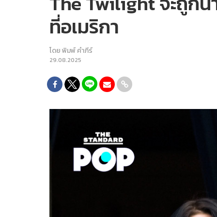
The Twilight จะถูกน
ที่อเมริกา
โดย
พิมพ์ คำภีร์
29.08.2025