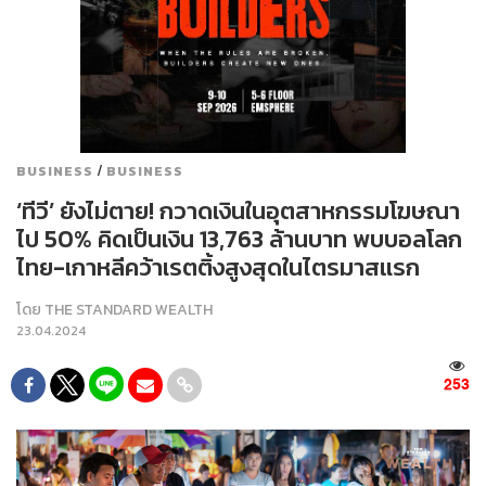
/
BUSINESS
BUSINESS
‘ทีวี’ ยังไม่ตาย! กวาดเงินในอุตสาหกรรมโฆษณา
ไป 50% คิดเป็นเงิน 13,763 ล้านบาท พบบอลโลก
ไทย-เกาหลีคว้าเรตติ้งสูงสุดในไตรมาสแรก
โดย
THE STANDARD WEALTH
23.04.2024
253