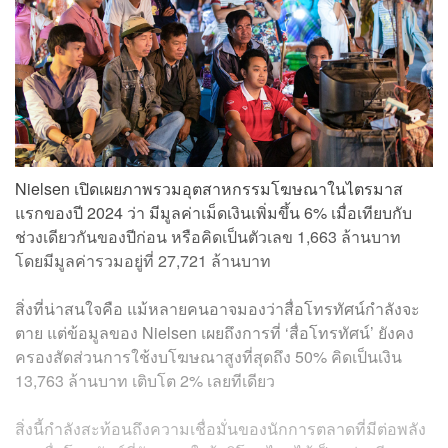
Nielsen เปิดเผยภาพรวมอุตสาหกรรมโฆษณาในไตรมาส
แรกของปี 2024 ว่า มีมูลค่าเม็ดเงินเพิ่มขึ้น 6% เมื่อเทียบกับ
ช่วงเดียวกันของปีก่อน หรือคิดเป็นตัวเลข 1,663 ล้านบาท
โดยมีมูลค่ารวมอยู่ที่ 27,721 ล้านบาท
สิ่งที่น่าสนใจคือ แม้หลายคนอาจมองว่าสื่อโทรทัศน์กำลังจะ
ตาย แต่ข้อมูลของ Nielsen เผยถึงการที่ ‘สื่อโทรทัศน์’ ยังคง
ครองสัดส่วนการใช้งบโฆษณาสูงที่สุดถึง 50% คิดเป็นเงิน
13,763 ล้านบาท เติบโต 2% เลยทีเดียว
สิ่งนี้กำลังสะท้อนถึงความเชื่อมั่นของนักการตลาดที่มีต่อพลัง