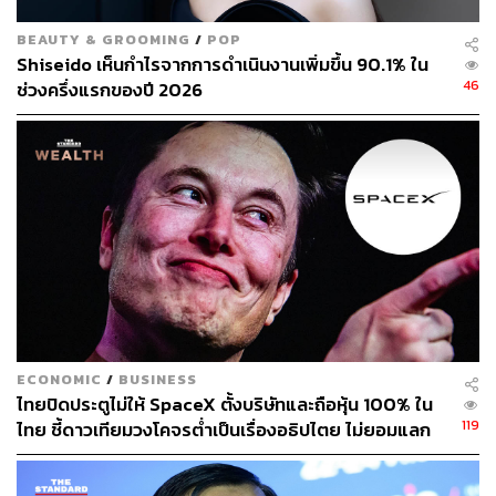
BEAUTY & GROOMING
/
POP
Shiseido เห็นกำไรจากการดำเนินงานเพิ่มขึ้น 90.1% ใน
46
ช่วงครึ่งแรกของปี 2026
ECONOMIC
/
BUSINESS
ไทยปิดประตูไม่ให้ SpaceX ตั้งบริษัทและถือหุ้น 100% ใน
119
ไทย ชี้ดาวเทียมวงโคจรต่ำเป็นเรื่องอธิปไตย ไม่ยอมแลก
ในโต๊ะเจรจาการค้า