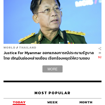
WORLD
/
THAILAND
Justice For Myanmar ออกแถลงการณ์ประณามรัฐบาล
92
ไทย เชิญมินอ่องหล่ายเยือน เรียกร้องหยุดให้ความชอบ
ธรรมรัฐบาลทหาร
MORE
MOST POPULAR
TODAY
WEEK
MONTH