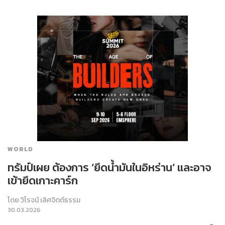
WORLD
ทรัมป์เผย ต้องการ ‘ยึดน้ำมันในอิหร่าน’ และอาจ
เข้ายึดเกาะคาร์ก
โดย
วิโรจน์ เลิศจิตต์ธรรม
30.03.2026