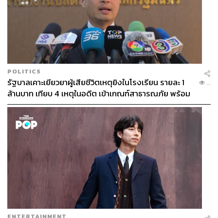
POLITICS
รัฐบาลเคาะเยียวยาผู้เสียชีวิตเหตุยิงในโรงเรียน รายละ 1
...
ล้านบาท เทียบ 4 เหตุในอดีต เข้าเกณฑ์สาธารณภัย พร้อม
เร่งจ่ายโดยเร็ว
ENTERTAINMENT