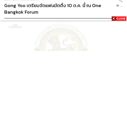
Gong Yoo เตรียมจัดแฟนมีตติ้ง 10 ต.ค. นี้ ณ One
...
Bangkok Forum
POLITICS
สถ. แจงเหตุยกเลิกจ้าง ม.บูรพา จัดสอบท้องถิ่นปี 66
...