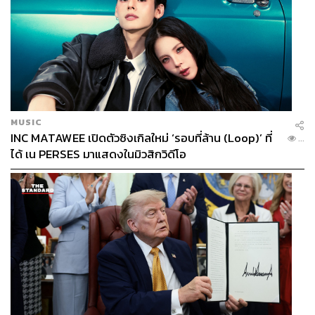
MUSIC
INC MATAWEE เปิดตัวซิงเกิลใหม่ ‘รอบที่ล้าน (Loop)’ ที่
...
ได้ เน PERSES มาแสดงในมิวสิกวิดีโอ