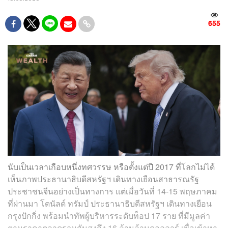
655
นับเป็นเวลาเกือบหนึ่งทศวรรษ หรือตั้งแต่ปี 2017 ที่โลกไม่ได้
เห็นภาพประธานาธิบดีสหรัฐฯ เดินทางเยือนสาธารณรัฐ
ประชาชนจีนอย่างเป็นทางการ แต่เมื่อวันที่ 14-15 พฤษภาคม
ที่ผ่านมา โดนัลด์ ทรัมป์ ประธานาธิบดีสหรัฐฯ เดินทางเยือน
กรุงปักกิ่ง พร้อมนำทัพผู้บริหารระดับท็อป 17 ราย ที่มีมูลค่า
ตามราคาตลาดรวมกันสูงถึง 16 ล้านล้านดอลลาร์ เพื่อเข้าหา