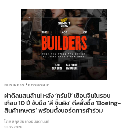
/
BUSINESS
ECONOMIC
ผ่าดีลแสนล้าน! หลัง ‘ทรัมป์’ เยือนจีนในรอบ
เกือบ 10 ปี จับมือ ‘สี จิ้นผิง’ ดีลสั่งซื้อ ‘Boeing-
สินค้าเกษตร’ พร้อมตั้งบอร์ดการค้าร่วม
โดย
สกุลชัย เก่งอนันตานนท์
18.05.2026