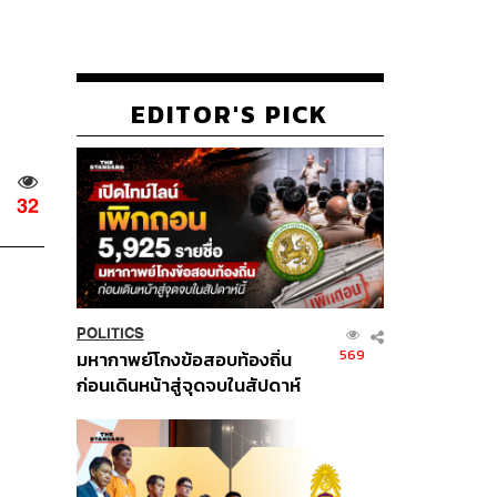
EDITOR'S PICK
32
POLITICS
569
มหากาพย์โกงข้อสอบท้องถิ่น
ก่อนเดินหน้าสู่จุดจบในสัปดาห์
นี้