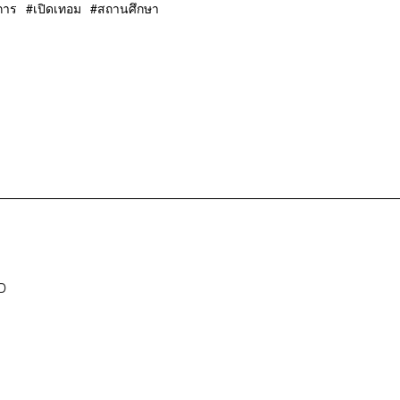
การ
เปิดเทอม
สถานศึกษา
D