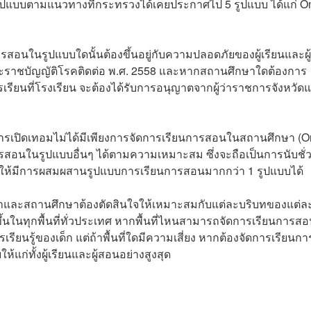
แบบตามแนวทางที่กระทรวงได้เคยประกาศไป 5 รูปแบบ ได้แก่ O
ารสอนในรูปแบบใดนั้นต้องขึ้นอยู่กับความปลอดภัยของผู้เรียนและผ
ะราชบัญญัติโรคติดต่อ พ.ศ. 2558 และหากสถานศึกษาใดต้องการ
เรียนที่โรงเรียน จะต้องได้รับการอนุญาตจากผู้ว่าราชการจังหวัด
่าการเปิดเทอมไม่ได้มีเพียงการจัดการเรียนการสอนในสถานศึกษา (O
ารสอนในรูปแบบอื่นๆ ได้ตามความเหมาะสม ซึ่งจะถือเป็นการนับชั่
ัดให้มีการผสมผสานรูปแบบการเรียนการสอนมากกว่า 1 รูปแบบได้
ศึกษาและสถานศึกษาต้องตัดสินใจให้เหมาะสมกับแต่ละบริบทของแต่ล
ขึ้นในทุกพื้นที่ทั่วประเทศ หากพื้นที่ไหนสามารถจัดการเรียนการส
ียนรู้ของเด็ก แต่ถ้าพื้นที่ใดมีความเสี่ยง หากต้องจัดการเรียนกา
แก่ทั้งผู้เรียนและผู้สอนอย่างสูงสุด