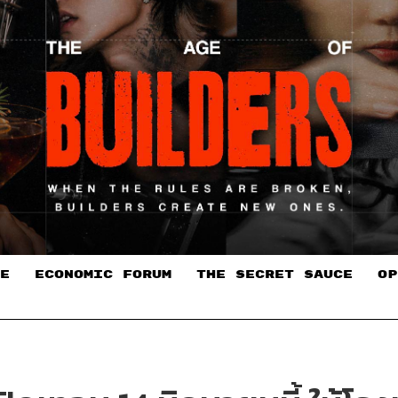
E
ECONOMIC FORUM
THE SECRET SAUCE​
OP