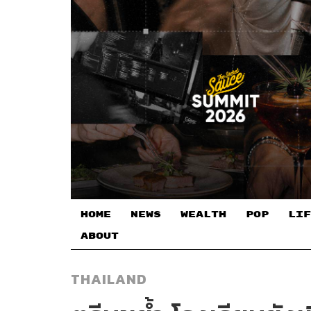
HOME
NEWS
WEALTH
POP
LIF
ABOUT
THAILAND