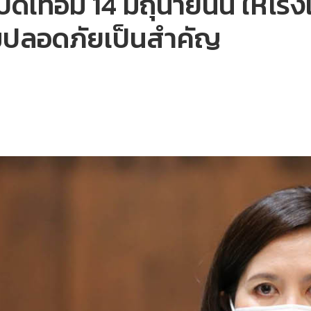
เปิดเทอม 14 มิถุนายนนี้ ให้
ามปลอดภัยเป็นสำคัญ