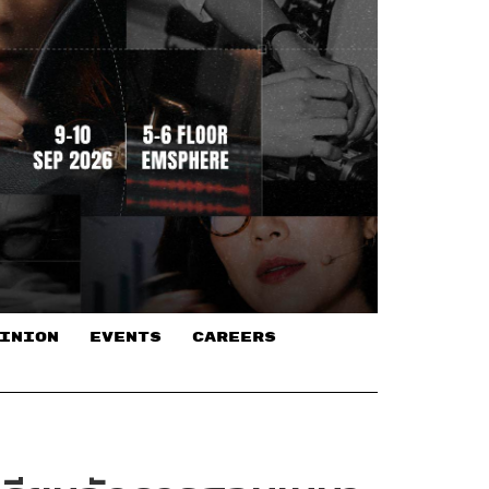
INION
EVENTS
CAREERS