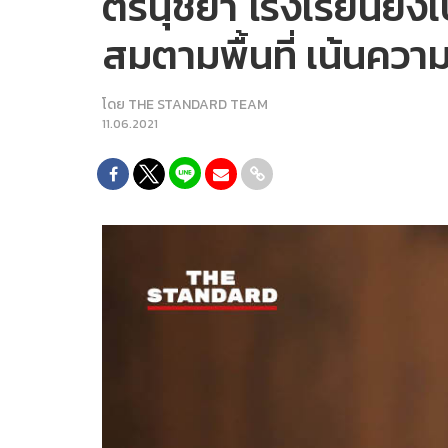
ตรีนุชย้ำ โรงเรียนยัง
สมตามพื้นที่ เน้นคว
โดย
THE STANDARD TEAM
11.06.2021