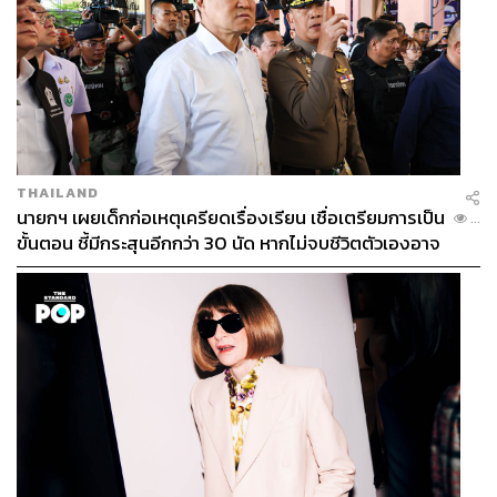
THAILAND
นายกฯ เผยเด็กก่อเหตุเครียดเรื่องเรียน เชื่อเตรียมการเป็น
...
ขั้นตอน ชี้มีกระสุนอีกกว่า 30 นัด หากไม่จบชีวิตตัวเองอาจ
สูญเสียเพิ่ม