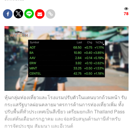
78
หุ้นกลุ่มท่องเที่ยวและโรงแรมปรับตัวในแดนบวกถ้วนหน้า รับ
กระแสรัฐบาลผ่อนคลายมาตรการด้านการท่องเที่ยวเพิ่ม ทั้ง
ปรับพื้นที่ทั่วประเทศเป็นสีเขียว เตรียมยกเลิก Thailand Pass
ตั้งแต่ต้นเดือนกรกฎาคม และจ่อสนับสนุนด้านภาษีสำหรับ
การจัดประชุม สัมมนา และอีเวนต์