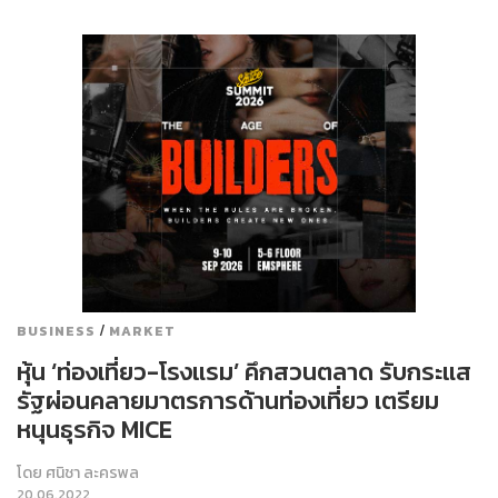
/
BUSINESS
MARKET
หุ้น ‘ท่องเที่ยว-โรงแรม’ คึกสวนตลาด รับกระแส
รัฐผ่อนคลายมาตรการด้านท่องเที่ยว เตรียม
หนุนธุรกิจ MICE
โดย
ศนิชา ละครพล
20.06.2022