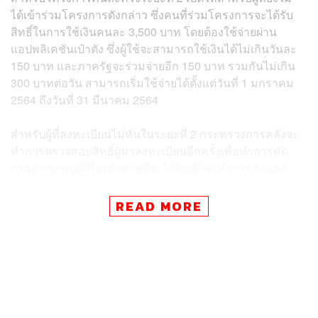
ได้เข้าร่วมโครงการดังกล่าว ซึ่งคนที่ร่วมโครงการจะได้รับ
สิทธิ์ในการใช้เงินคนละ 3,500 บาท โดยต้องใช้จ่ายผ่าน
แอปพลิเคชันเป๋าตัง ซึ่งผู้ใช้จะสามารถใช้เงินได้ไม่เกินวันละ
150 บาท และภาครัฐจะร่วมจ่ายอีก 150 บาท รวมกันไม่เกิน
300 บาทต่อวัน สามารถเริ่มใช้จ่ายได้ตั้งแต่วันที่ 1 มกราคม
2564 ถึงวันที่ 31 มีนาคม 2564
สำหรับผู้ที่ลงทะเบียนไม่ทันในระยะที่ 2 กระทรวงการคลังจะ
ทำการตรวจสอบสิทธิ์ผู้มาลงทะเบียนอีกครั้งเพื่อทำการคัด
กรอง หากพบผู้ที่ไม่เข้าข่ายที่จะได้สิทธิ์ก็จะทำการคัดออก
และเปิดให้ลงทะเบียนใหม่อีกรอบ
READ MORE
พิสูจน์อักษร: พรนภัส ชำนาญค้า
สามารถติดตาม THE STANDARD WEALTH
ผ่านแอปพลิเคชันต่างๆ ที่คุณสะดวกหรือใช้งานอยู่แล้วได้เลย