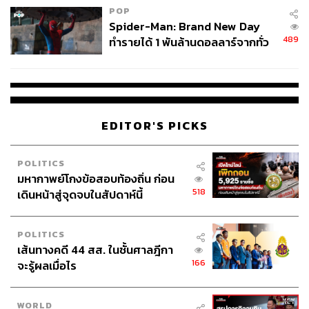
POP
Spider-Man: Brand New Day
489
ทำรายได้ 1 พันล้านดอลลาร์จากทั่ว
โลกภายใน 6 วัน
EDITOR'S PICKS
POLITICS
มหากาพย์โกงข้อสอบท้องถิ่น ก่อน
518
เดินหน้าสู่จุดจบในสัปดาห์นี้
POLITICS
เส้นทางคดี 44 สส. ในชั้นศาลฎีกา
166
จะรู้ผลเมื่อไร
WORLD