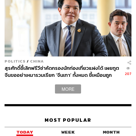
POLITICS
/
CHINA
สุรศักดิ์ชี้เลิกฟรีวีซ่าคัดกรองนักท่องเที่ยวแฝงได้ เผยทูต
207
จีนขออย่าเหมารวมเรียก ‘จีนเทา’ ทั้งหมด ชี้เหมือนถูก
เหยียดทั้งประเทศ
MORE
MOST POPULAR
TODAY
WEEK
MONTH