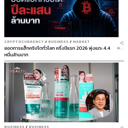
CRYPTOCURRENCY
/
BUSINESS
/
MARKET
ยอดการแฮ็กคริปโตทั่วโลก ครึ่งปีแรก 2026 พุ่งแตะ 4.4
...
หมื่นล้านบาท
BUSINESS
/
BUSINESS