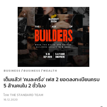
/
/
BUSINESS
BUSINESS
WEALTH
เต็มแล้ว! ‘คนละครึ่ง’ เฟส 2 ยอดลงทะเบียนครบ
5 ล้านคนใน 2 ชั่วโมง
โดย
THE STANDARD TEAM
16.12.2020