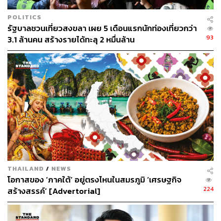
POLITICS
รัฐบาลชวนเที่ยวสงขลา เผย 5 เดือนแรกนักท่องเที่ยวกว่า
93
3.1 ล้านคน สร้างรายได้ทะลุ 2 หมื่นล้าน
THAILAND
/
NEWS
โอกาสของ ‘ภาคใต้’ อยู่ตรงไหนในสมรภูมิ ‘เศรษฐกิจ
224
สร้างสรรค์’ [Advertorial]