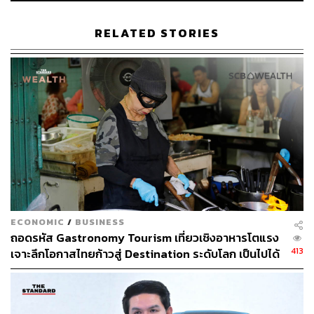
RELATED STORIES
ECONOMIC
/
BUSINESS
ถอดรหัส Gastronomy Tourism เที่ยวเชิงอาหารโตแรง
413
เจาะลึกโอกาสไทยก้าวสู่ Destination ระดับโลก เป็นไปได้
แค่ไหน