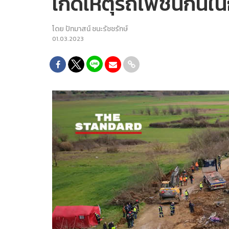
เกิดเหตุรถไฟชนกันใน
โดย
ปัทมาสน์ ชนะรัชชรักษ์
01.03.2023