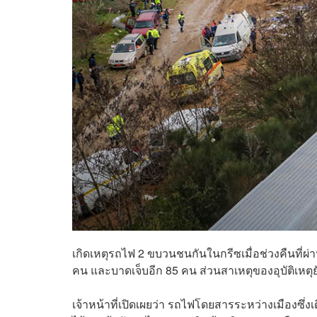
เกิดเหตุรถไฟ 2 ขบวนชนกันในกรีซเมื่อช่วงคืนที่ผ่าน
คน และบาดเจ็บอีก 85 คน ส่วนสาเหตุของอุบัติเหตุ
เจ้าหน้าที่เปิดเผยว่า รถไฟโดยสารระหว่างเมืองซึ่