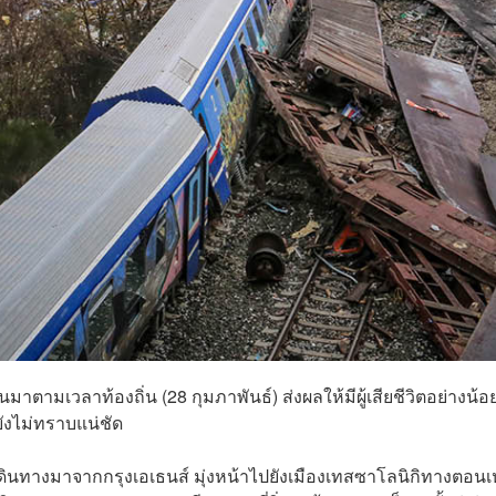
มาตามเวลาท้องถิ่น (28 กุมภาพันธ์) ส่งผลให้มีผู้เสียชีวิตอย่างน้อ
ยังไม่ทราบแน่ชัด
งเดินทางมาจากกรุงเอเธนส์ มุ่งหน้าไปยังเมืองเทสซาโลนิกิทางตอนเ