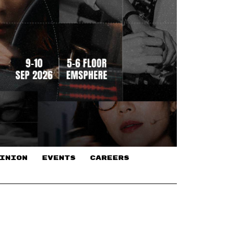
INION
EVENTS
CAREERS