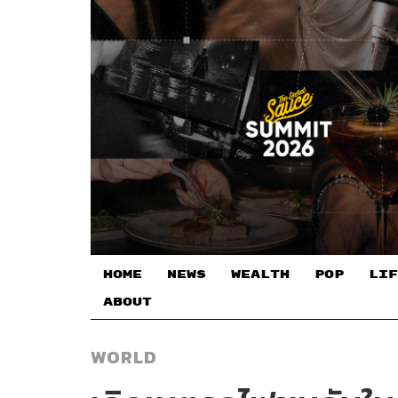
HOME
NEWS
WEALTH
POP
LIF
ABOUT
WORLD