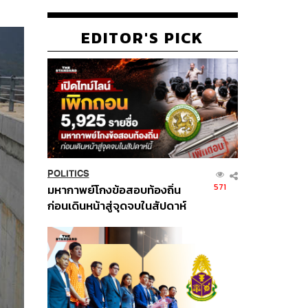
EDITOR'S PICK
POLITICS
571
มหากาพย์โกงข้อสอบท้องถิ่น
ก่อนเดินหน้าสู่จุดจบในสัปดาห์
นี้