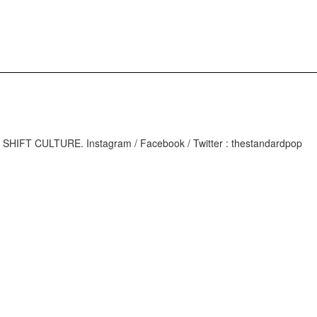
M
IFT CULTURE. Instagram / Facebook / Twitter : thestandardpop