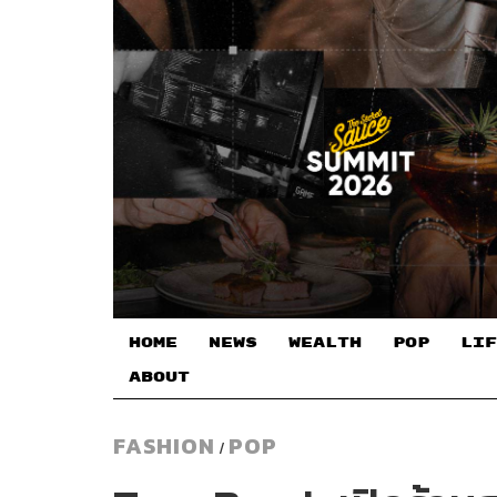
HOME
NEWS
WEALTH
POP
LIF
ABOUT
FASHION
POP
/