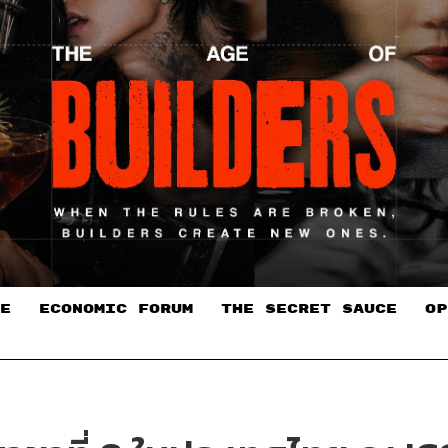
E
ECONOMIC FORUM
THE SECRET SAUCE​
OP