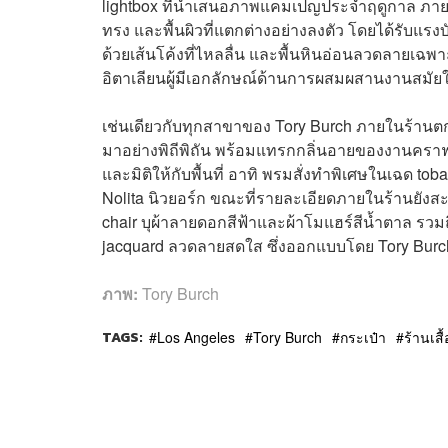
lightbox ที่นำเสนอภาพแคมเปญประจำฤดูกาล ภาย
ทรง และพื้นผิวที่แตกต่างอย่างลงตัว โดยได้รับแ
ด้วยเส้นโค้งที่ไหลลื่น และพื้นหินอ่อนลวดลายเฉพ
อิตาเลียนผู้มีเอกลักษณ์ด้านการผสมผสานงานสมัยใ
เช่นเดียวกับทุกสาขาของ Tory Burch ภายในร้านต
มาอย่างพิถีพิถัน พร้อมแทรกกลิ่นอายของงานคราฟต
และมิติให้กับพื้นที่ อาทิ พรมสั่งทำพิเศษในเฉด
Nolita นิวยอร์ก ขณะที่รายละเอียดภายในร้านยังสะ
chair บุผ้าลายดอกสีฟ้าและผ้าโมแฮร์สีน้ำตาล รวม
jacquard ลวดลายสดใส ซึ่งออกแบบโดย Tory Burch
ภาพ:
Tory Burch
TAGS:
Los Angeles
Tory Burch
กระเป๋า
ร้านเสื้