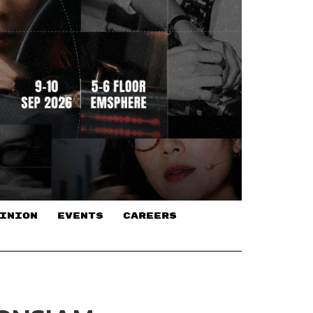
INION
EVENTS
CAREERS