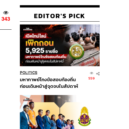
EDITOR'S PICK
343
POLITICS
559
มหากาพย์โกงข้อสอบท้องถิ่น
ก่อนเดินหน้าสู่จุดจบในสัปดาห์
นี้