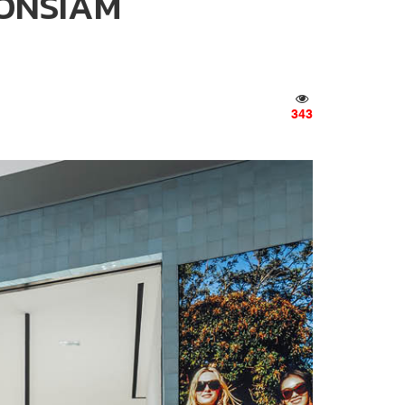
ICONSIAM
343