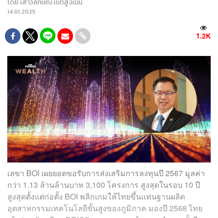
โดย
เสาวลักษณ์ เขตสูงเนิน
14.01.2025
1.2K
เลขา BOI เผยยอดขอรับการส่งเสริมการลงทุนปี 2567 มูลค่า
กว่า 1.13 ล้านล้านบาท 3,100 โครงการ สูงสุดในรอบ 10 ปี
สูงสุดตั้งแต่ก่อตั้ง BOI พลิกเกมให้ไทยขึ้นแท่นฐานผลิต
อุตสาหกรรมเทคโนโลยีขั้นสูงของภูมิภาค มองปี 2568 ไทย