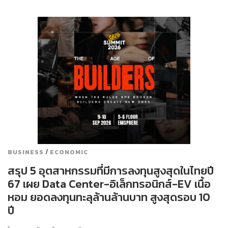
/
BUSINESS
ECONOMIC
สรุป 5 อุตสาหกรรมที่มีการลงทุนสูงสุดในไทยปี
67 เผย Data Center-อิเล็กทรอนิกส์-EV เนื้อ
หอม ยอดลงทุนทะลุล้านล้านบาท สูงสุดรอบ 10
ปี