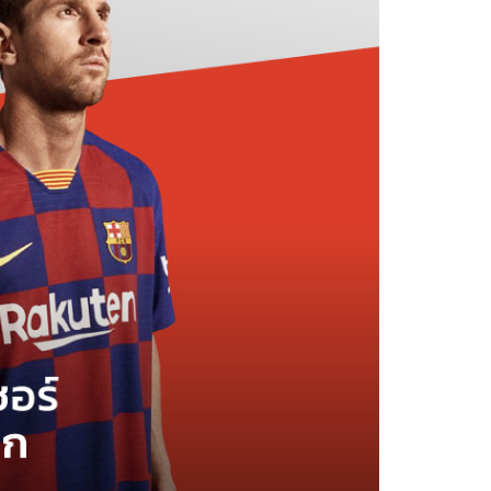
มากที่สุดในโลก
LOADING...