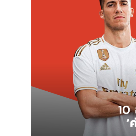
10 อันดับสโมสรที่ได้ร
โดย
เมธา พันธุ์วราทร
08.01.2020