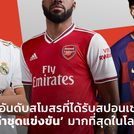
ับสปอนเซอร์ ‘ค่าชุดแข่งขัน’ 