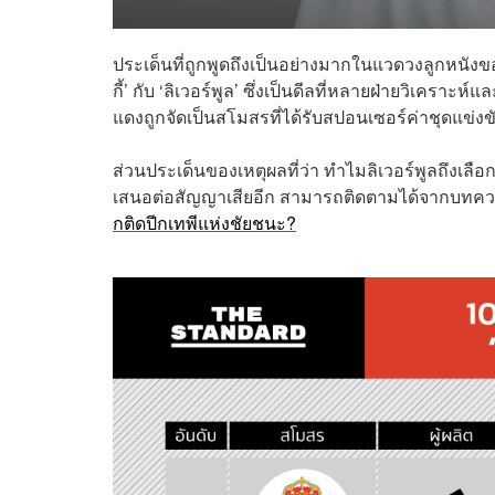
ประเด็นที่ถูกพูดถึงเป็นอย่างมากในแวดวงลูกหนังข
กี้’ กับ ‘ลิเวอร์พูล’ ซึ่งเป็นดีลที่หลายฝ่ายวิเคร
แดงถูกจัดเป็นสโมสรที่ได้รับสปอนเซอร์ค่าชุดแข่งข