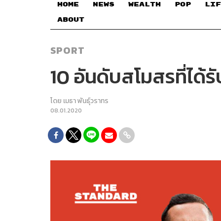
HOME
NEWS
WEALTH
POP
LIF
ABOUT
SPORT