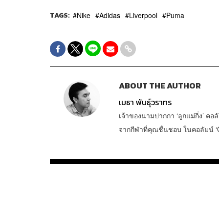
ภาพประกอบ
:
กริน วสุรัฐกร
TAGS:
Nike
Adidas
Liverpool
Puma