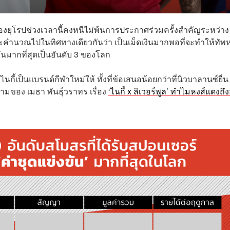
องยุโรปช่วงเวลานี้คงหนีไม่พ้นการประกาศร่วมครั้งสำคัญระหว่าง
าะห์และคำนวณไปในทิศทางเดียวกันว่า เป็นเม็ดเงินมากพอที่จะทำให้ทัพ
ันมากที่สุดเป็นอันดับ 3 ของโลก