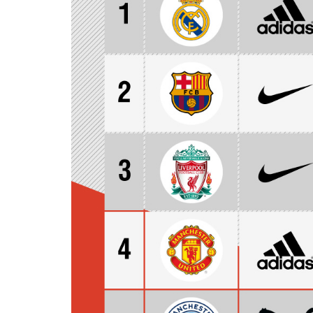
ส่วนประเด็นของเหตุผลที่ว่า ทำไมลิเวอร์พูลถึงเลือกไ
เสนอต่อสัญญาเสียอีก สามารถติดตามได้จากบทความ
กติดปีกเทพีแห่งชัยชนะ?