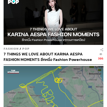
แต่ก็ไม่ได้แปลว่า จะมีอะไรการันตีว่า พวกเขาจะได้มาก
เท่ากับที่คาดหวังและควรจะได้?
FASHION
/
POP
7 THINGS WE LOVE ABOUT KARINA AESPA
386
FASHION MOMENTS อีกหนึ่ง Fashion Powerhouse
จากวงการเคป๊อป
อย่างไรก็ดี มีการประเมินกันอย่างจริงจังครับว่า สุดท้ายแล้ว
ลิเวอร์พูลน่าจะได้รับเงินรายได้อยู่ที่ราว 60-70 ล้านปอนด์ต่อ