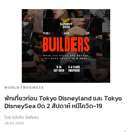
/
WORLD
BUSINESS
พักเที่ยวก่อน Tokyo Disneyland และ Tokyo
DisneySea ปิด 2 สัปดาห์ หนีโควิด-19
โดย
ถนัดกิจ จันกิเสน
28.02.2020