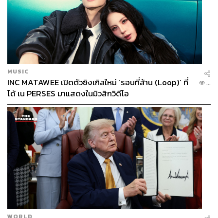
MUSIC
INC MATAWEE เปิดตัวซิงเกิลใหม่ ‘รอบที่ล้าน (Loop)’ ที่
...
ได้ เน PERSES มาแสดงในมิวสิกวิดีโอ
WORLD