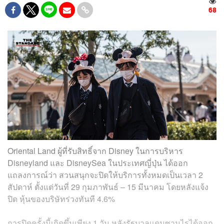
68
Oriental Land ผู้ที่รับสิทธิ์จาก Disney ในการบริหาร
Disneyland และ DisneySea ในประเทศญี่ปุ่น ได้ออก
แถลงการณ์ว่า สวนสนุกจะปิดให้บริการทั้งหมดเป็นเวลา 2
สัปดาห์ ตั้งแต่วันที่ 29 กุมภาพันธ์ – 15 มีนาคม โดยหลังแจ้ง
ปิด หุ้นของบริษัทร่วงทันที 4.6%
การปิดครั้งนี้เกิดขึ้นเพียง 1 วัน หลังรัฐบาลแดนซามูไรได้ออก