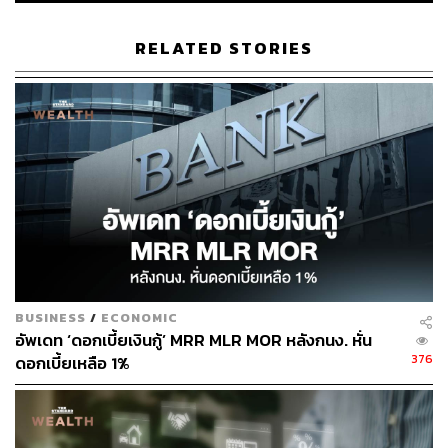
RELATED STORIES
BUSINESS
/
ECONOMIC
อัพเดท ‘ดอกเบี้ยเงินกู้’ MRR MLR MOR หลังกนง. หั่น
376
ดอกเบี้ยเหลือ 1%