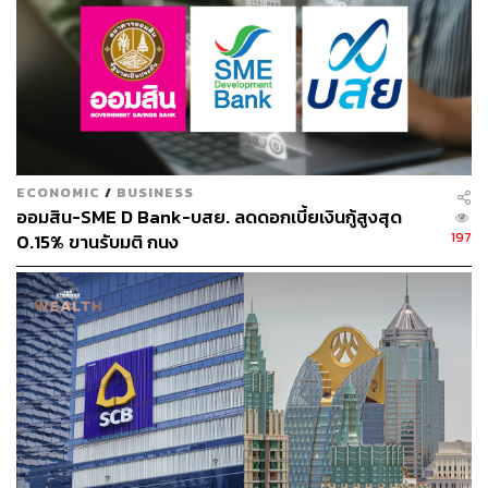
ECONOMIC
/
BUSINESS
ออมสิน-SME D Bank-บสย. ลดดอกเบี้ยเงินกู้สูงสุด
197
0.15% ขานรับมติ กนง