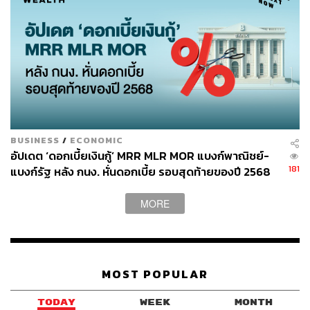
BUSINESS
/
ECONOMIC
อัปเดต ‘ดอกเบี้ยเงินกู้’ MRR MLR MOR แบงก์พาณิชย์-
181
แบงก์รัฐ หลัง กนง. หั่นดอกเบี้ย รอบสุดท้ายของปี 2568
KResearch คาดลดภาระดอกเบี้ยลงประมาณ 3,800-
4,800 ล้านบาท
MORE
MOST POPULAR
TODAY
WEEK
MONTH