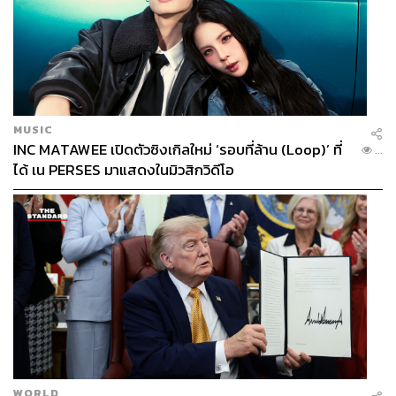
MUSIC
INC MATAWEE เปิดตัวซิงเกิลใหม่ ‘รอบที่ล้าน (Loop)’ ที่
...
ได้ เน PERSES มาแสดงในมิวสิกวิดีโอ
WORLD