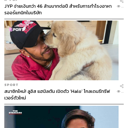
JYP จ่ายเงินกว่า 46 ล้านบาทต่อปี สำหรับการทำโรงอาหา
...
รออร์แกนิกในบริษัท
SPORT
สมาชิกใหม่! ลูอิส แฮมิลตัน เปิดตัว ‘Halo’ โกลเดนรีทรีฟ
...
เวอร์ตัวใหม่