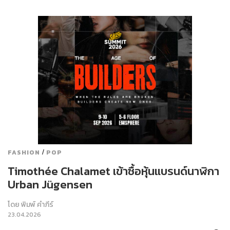
/
FASHION
POP
Timothée Chalamet เข้าซื้อหุ้นแบรนด์นาฬิกา
Urban Jügensen
โดย
พิมพ์ คำภีร์
23.04.2026