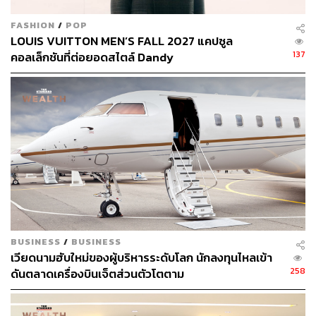
FASHION
/
POP
LOUIS VUITTON MEN’S FALL 2027 แคปซูล
137
คอลเล็กชันที่ต่อยอดสไตล์ Dandy
BUSINESS
/
BUSINESS
เวียดนามฮับใหม่ของผู้บริหารระดับโลก นักลงทุนไหลเข้า
258
ดันตลาดเครื่องบินเจ็ตส่วนตัวโตตาม