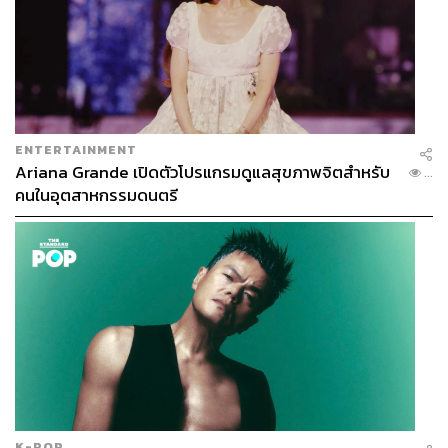
ENTERTAINMENT
Ariana Grande เปิดตัวโปรแกรมดูแลสุขภาพจิตสำหรับ
...
คนในอุตสาหกรรมดนตรี
K-POP