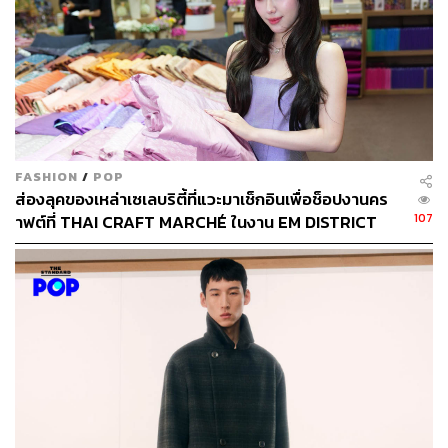
FASHION
/
POP
ส่องลุคของเหล่าเซเลบริตี้ที่แวะมาเช็กอินเพื่อช็อปงานคร
107
าฟต์ที่ THAI CRAFT MARCHÉ ในงาน EM DISTRICT
SENSE OF THAI 2026 [PR NEWS]