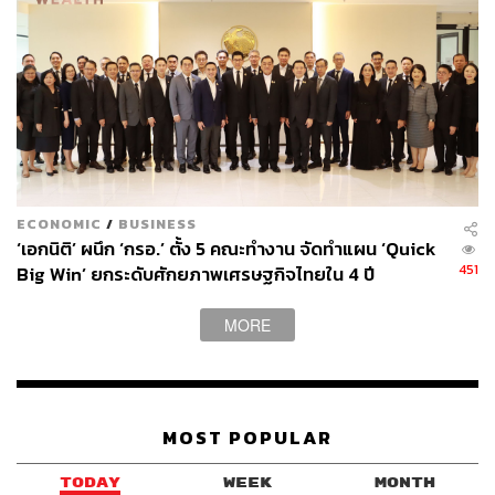
ECONOMIC
/
BUSINESS
‘เอกนิติ’ ผนึก ‘กรอ.’ ตั้ง 5 คณะทำงาน จัดทำแผน ‘Quick
451
Big Win’ ยกระดับศักยภาพเศรษฐกิจไทยใน 4 ปี
MORE
MOST POPULAR
TODAY
WEEK
MONTH