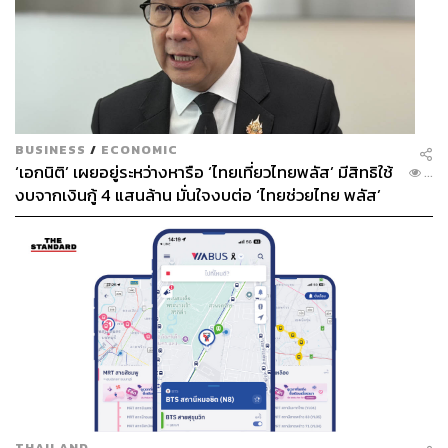
BUSINESS
/
ECONOMIC
‘เอกนิติ’ เผยอยู่ระหว่างหารือ ‘ไทยเที่ยวไทยพลัส’ มีสิทธิใช้
...
งบจากเงินกู้ 4 แสนล้าน มั่นใจงบต่อ ‘ไทยช่วยไทย พลัส’
เฟส 2 มีเพียงพอ
THAILAND