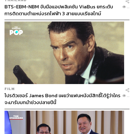
BTS-EBM-NBM จับมือแอปพลิเคชัน ViaBus ยกระดับ
...
การติดตามตำแหน่งรถไฟฟ้า 3 สายแบบเรียลไทม์
FILM
โปรดิวเซอร์ James Bond เผยว่าแฟนหนังมีสิทธิ์ได้รู้ว่าใคร
...
จะมารับบทนำช่วงปลายปีนี้