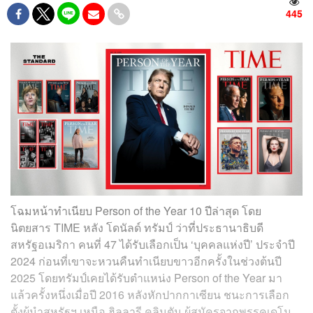
445
โฉมหน้าทำเนียบ Person of the Year 10 ปีล่าสุด โดย
นิตยสาร TIME หลัง โดนัลด์ ทรัมป์ ว่าที่ประธานาธิบดี
สหรัฐอเมริกา คนที่ 47 ได้รับเลือกเป็น ‘บุคคลแห่งปี’ ประจำปี
2024 ก่อนที่เขาจะหวนคืนทำเนียบขาวอีกครั้งในช่วงต้นปี
2025 โดยทรัมป์เคยได้รับตำแหน่ง Person of the Year มา
แล้วครั้งหนึ่งเมื่อปี 2016 หลังหักปากกาเซียน ชนะการเลือก
ตั้งผู้นำสหรัฐฯ เหนือ ฮิลลารี คลินตัน ผู้สมัครจากพรรคเดโม