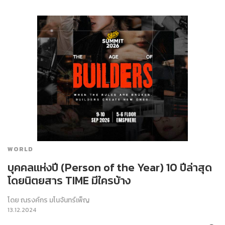
WORLD
บุคคลแห่งปี (Person of the Year) 10 ปีล่าสุด
โดยนิตยสาร TIME มีใครบ้าง
โดย
ณรงค์กร มโนจันทร์เพ็ญ
13.12.2024