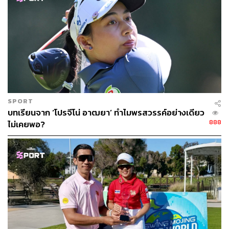
SPORT
บทเรียนจาก ‘โปรจีโน่ อาฒยา’ ทำไมพรสวรรค์อย่างเดียว
888
ไม่เคยพอ?