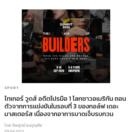
SPORT
ไทเกอร์ วูดส์ อดีตโปรมือ 1 โลกชาวอเมริกัน ถอน
ตัวจากการแข่งขันในรอบที่ 3 ของกอล์ฟ เดอะ
มาสเตอร์ส เนื่องจากอาการบาดเจ็บรบกวน
โดย
ดิษยุตม์ ธนบุญชัย
09.04.2023