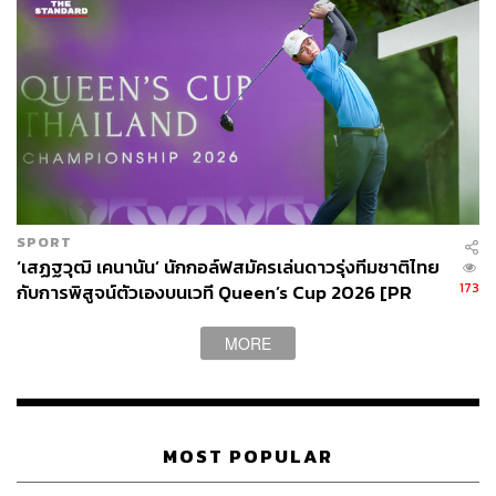
SPORT
‘เสฏฐวุฒิ เคนานัน’ นักกอล์ฟสมัครเล่นดาวรุ่งทีมชาติไทย
173
กับการพิสูจน์ตัวเองบนเวที Queen’s Cup 2026 [PR
News]
MORE
MOST POPULAR