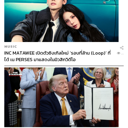
MUSIC
INC MATAWEE เปิดตัวซิงเกิลใหม่ ‘รอบที่ล้าน (Loop)’ ที่
...
ได้ เน PERSES มาแสดงในมิวสิกวิดีโอ