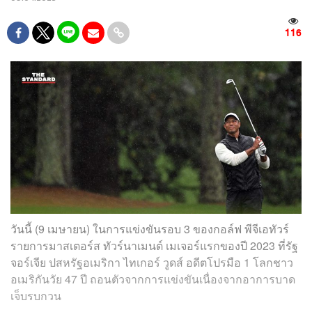
116
วันนี้ (9 เมษายน) ในการแข่งขันรอบ 3 ของกอล์ฟ พีจีเอทัวร์
รายการมาสเตอร์ส ทัวร์นาเมนต์ เมเจอร์แรกของปี 2023 ที่รัฐ
จอร์เจีย ปสหรัฐอเมริกา ไทเกอร์ วูดส์ อดีตโปรมือ 1 โลกชาว
อเมริกันวัย 47 ปี ถอนตัวจากการแข่งขันเนื่องจากอาการบาด
เจ็บรบกวน