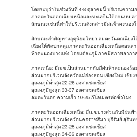
โดยระบุว่าในช่วงวันที่ 4-8 ตุลาคมนี้ บริเวณค
ภาคตะวันออกเฉียงเหนือและทะเลจีนใต้ตอนบน 
ลักษณะเช่นนี้ทำให้บริเวณดังกล่าวมีฝนฟ้าคะนอง
ลักษณะสำคัญทางอุตุนิยมวิทยา
ลมตะวันตกเฉียงใ
เฉียงใต้พัดปกคลุมภาคตะวันออกเฉียงเหนือตอนล่
ฟ้าคะนองบางแห่ง โดยแต่ละภูมิภาคมีสภาพอากาศที่ว
ภาคเหนือ: มีเมฆเป็นส่วนมากกับมีฝนฟ้าคะนองร้อยล
ส่วนมากบริเวณจังหวัดแม่ฮ่องสอน เชียงใหม่ เชี
อุณหภูมิต่ำสุด 22-26 องศาเซลเซียส
อุณหภูมิสูงสุด 33-37 องศาเซลเซียส
ลมตะวันตก ความเร็ว 10-25 กิโลเมตรต่อชั่วโมง
ภาคตะวันออกเฉียงเหนือ: มีเมฆบางส่วนกับมีฝนฟ้า
ส่วนมากบริเวณจังหวัดนครราชสีมา บุรีรัมย์ สุริน
อุณหภูมิต่ำสุด 23-25 องศาเซลเซียส
อุณหภูมิสูงสุด 34-36 องศาเซลเซียส