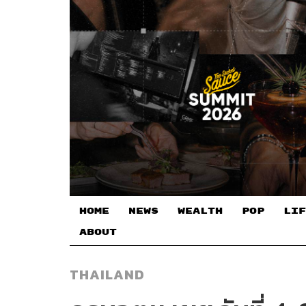
HOME
NEWS
WEALTH
POP
LIF
ABOUT
THAILAND