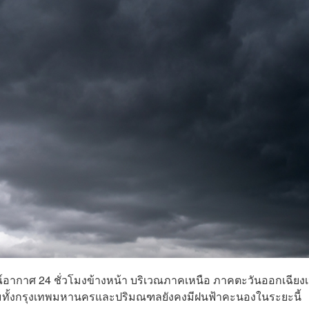
ณ์อากาศ 24 ชั่วโมงข้างหน้า บริเวณภาคเหนือ ภาคตะวันออกเฉียง
ทั้งกรุงเทพมหานครและปริมณฑลยังคงมีฝนฟ้าคะนองในระยะนี้