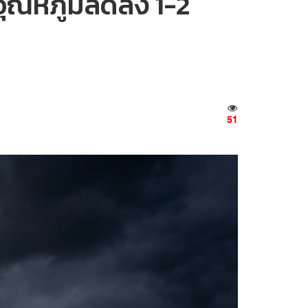
 อุณหภูมิลดลง 1-2
51