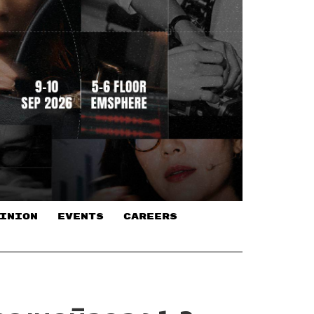
INION
EVENTS
CAREERS