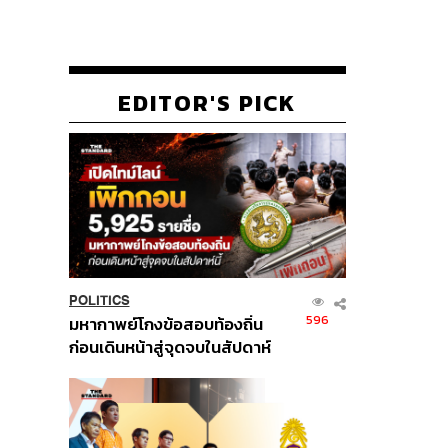
EDITOR'S PICK
POLITICS
596
มหากาพย์โกงข้อสอบท้องถิ่น
ก่อนเดินหน้าสู่จุดจบในสัปดาห์
นี้