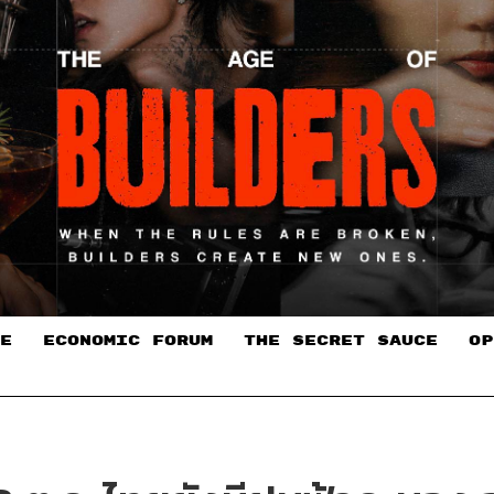
E
ECONOMIC FORUM
THE SECRET SAUCE​
OP