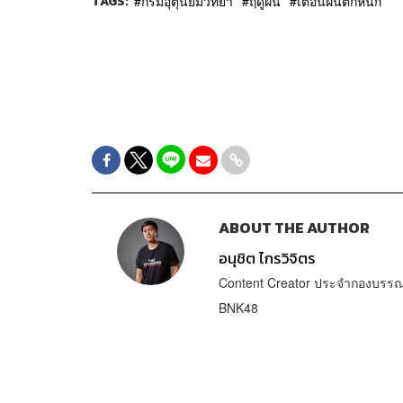
TAGS:
กรมอุตุนิยมวิทยา
ฤดูฝน
เตือนฝนตกหนัก
ABOUT THE AUTHOR
อนุชิต ไกรวิจิตร
Content Creator ประจำกองบรรณา
BNK48