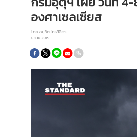
กรมอุตุฯ เผย วันที่ 
องศาเซลเซียส
โดย
อนุชิต ไกรวิจิตร
03.10.2019