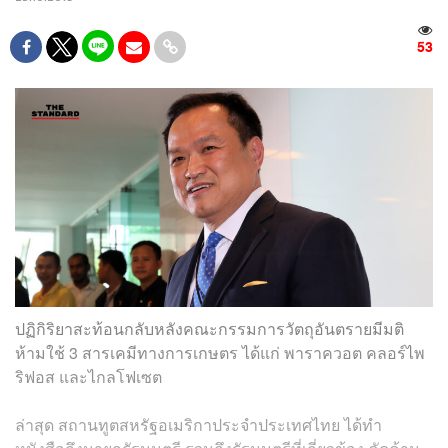
53
ปฏิกิริยาสะท้อนกลับหลังคณะกรรมการวัตถุอันตรายมีมติ
ห้ามใช้ 3 สารเคมีทางการเกษตร ได้แก่ พาราควอต คลอร์ไพ
ริฟอส และไกลโฟเซต
ล่าสุด สถานทูตสหรัฐอเมริกาประจำประเทศไทย ได้ทำ