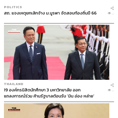
POLITICS
สถ. แจงเหตุยกเลิกจ้าง ม.บูรพา จัดสอบท้องถิ่นปี 66
...
THAILAND
19 องค์กรนิสิตนักศึกษา 3 มหาวิทยาลัย ออก
...
แถลงการณ์ร่วม ค้านรัฐบาลต้อนรับ ‘มิน อ่อง หล่าย’