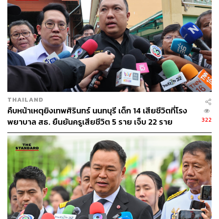
กองบรรณาธิการ THE STANDARD
THAILAND
คืบหน้าเหตุยิงเทพศิรินทร์ นนทบุรี เด็ก 14 เสียชีวิตที่โรง
322
พยาบาล สธ. ยืนยันครูเสียชีวิต 5 ราย เจ็บ 22 ราย