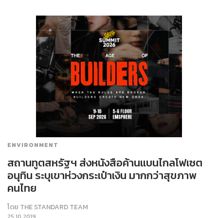
ENVIRONMENT
สถานทูตสหรัฐฯ ส่งหนังสือค้านแบนไกลโฟเซต
อนุทิน ระบุเขาห่วงกระเป๋าเงิน มากกว่าสุขภาพ
คนไทย
โดย
THE STANDARD TEAM
25.10.2019