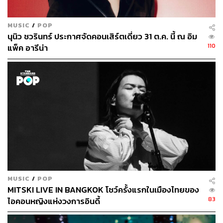
MUSIC
/
POP
นุนิว ชวรินทร์ ประกาศจัดคอนเสิร์ตเดี่ยว 31 ต.ค. นี้ ณ อิม
110
แพ็ค อารีน่า
MUSIC
/
POP
MITSKI LIVE IN BANGKOK โชว์ครั้งแรกในเมืองไทยของ
83
ไอคอนหญิงแห่งวงการอินดี้