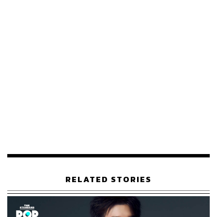
5.7K
ABOUT THE AUTHOR
ภัทรณกัญ อนันเต่า
กองบรรณาธิการคัลเจอร์ สำนักข่าว THE
STANDARD
RELATED STORIES