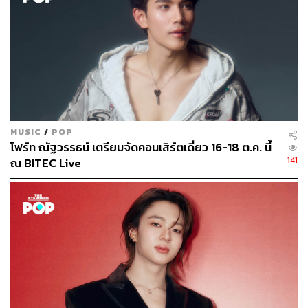
MUSIC
/
POP
โฟร์ท ณัฐวรรธน์ เตรียมจัดคอนเสิร์ตเดี่ยว 16-18 ต.ค. นี้
141
ณ BITEC Live