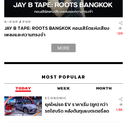
K-POP
/
POP
JAY B TAPE: ROOTS BANGKOK คอนเสิร์ตแห่งเสียง
139
เพลงและความทรงจำ
MORE
MOST POPULAR
TODAY
WEEK
MONTH
ECONOMIC
ยุคใหม่รถ EV ราคาเริ่ม (ถูก) กว่า
1.9K
รถไฮบริด หลังต้นทุนแบตเตอรี่ลด
ลง - จีนแห่บุกตลาดเกิดใหม่