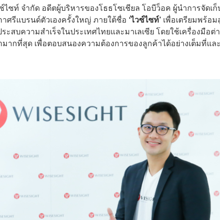
วซ์ไซท์ จำกัด อดีตผู้บริหารของโธธโซเชียล โอบีว็อค ผู้นำการจัดเก็
ศรีแบรนด์ตัวเองครั้งใหญ่ ภายใต้ชื่อ
‘ไวซ์ไซท์’
เพื่อเตรียมพร้อมสู
ากประสบความสำเร็จในประเทศไทยและมาเลเซีย โดยใช้เครื่องมือต่
มากที่สุด เพื่อตอบสนองความต้องการของลูกค้าได้อย่างเต็มที่และเ