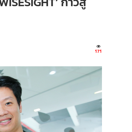
WISESIGHT’ ก้าวสู่
171