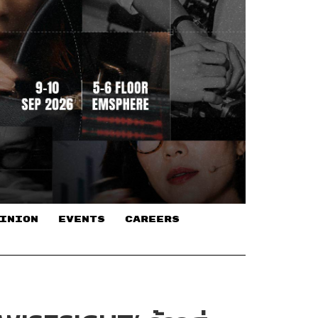
INION
EVENTS
CAREERS