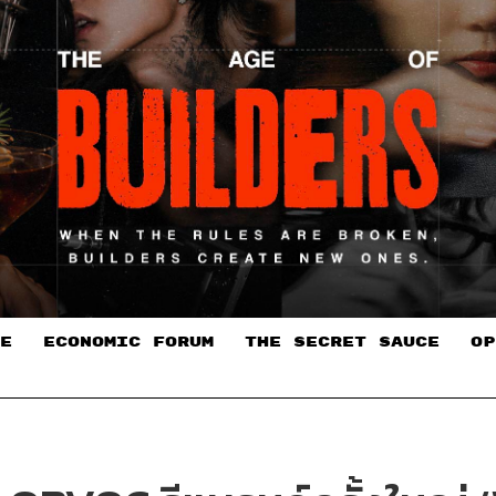
E
ECONOMIC FORUM
THE SECRET SAUCE​
OP