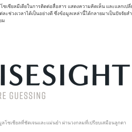
ใช้โซเชียลมีเดียในการติดต่อสื่อสาร แสดงความคิดเห็น และแลกเปลี
ะช่วงเวลาได้เป็นอย่างดี ซึ่งข้อมูลเหล่านี้ได้กลายมาเป็นปัจจัยส
่ยม
มูลโซเชียลที่ชัดเจนและแม่นยำ ผ่านวงกลมที่เปรียบเสมือนลูกตา