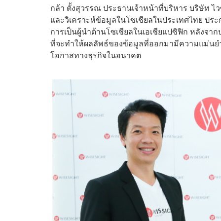
กล้า ตั้งสุวรรณ ประธานเจ้าหน้าที่บริหาร บริษัท ไ
และวิเคราะห์ข้อมูลในโซเชียลในประเทศไทย ประกา
การเป็นผู้นำด้านโซเชียลในเอเชียแปซิฟิก หลังจ
ที่จะทำให้ผลลัพธ์ของข้อมูลที่ออกมามีความแม่นยำ
โอกาสทางธุรกิจในอนาคต