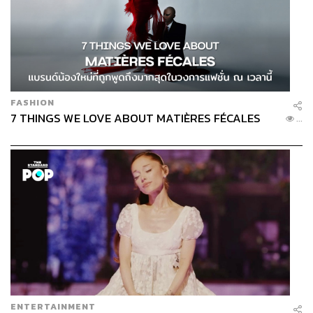
FASHION
7 THINGS WE LOVE ABOUT MATIÈRES FÉCALES
...
ENTERTAINMENT