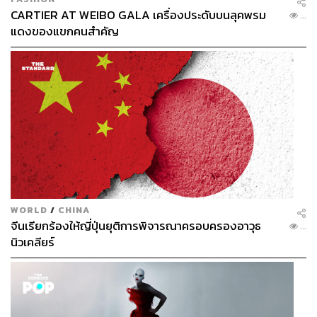
CARTIER AT WEIBO GALA เครื่องประดับบนลุคพรม
...
แดงของแขกคนสำคัญ
WORLD
/
CHINA
จีนเรียกร้องให้ญี่ปุ่นยุติการพิจารณาครอบครองอาวุธ
...
นิวเคลียร์