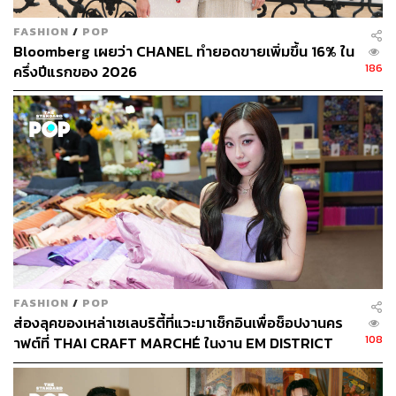
FASHION
/
POP
Bloomberg เผยว่า CHANEL ทำยอดขายเพิ่มขึ้น 16% ใน
186
ครึ่งปีแรกของ 2026
FASHION
/
POP
ส่องลุคของเหล่าเซเลบริตี้ที่แวะมาเช็กอินเพื่อช็อปงานคร
108
าฟต์ที่ THAI CRAFT MARCHÉ ในงาน EM DISTRICT
SENSE OF THAI 2026 [PR NEWS]