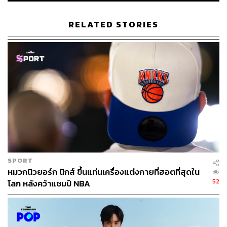
กองบรรณาธิการคัลเจอร์ สำนักข่าว THE
STANDARD
RELATED STORIES
SPORT
หมวกนิวยอร์ก นิกส์ ขึ้นแท่นเครื่องแต่งกายที่ฮอตที่สุดใน
52
โลก หลังคว้าแชมป์ NBA