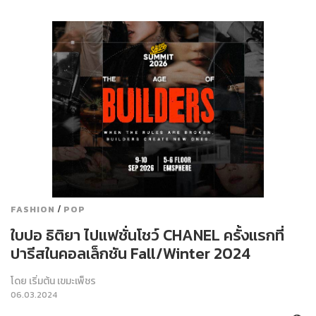
/
FASHION
POP
ใบปอ ธิติยา ไปแฟชั่นโชว์ CHANEL ครั้งแรกที่
ปารีสในคอลเล็กชัน Fall/Winter 2024
โดย
เริ่มต้น เขมะเพ็ชร
06.03.2024