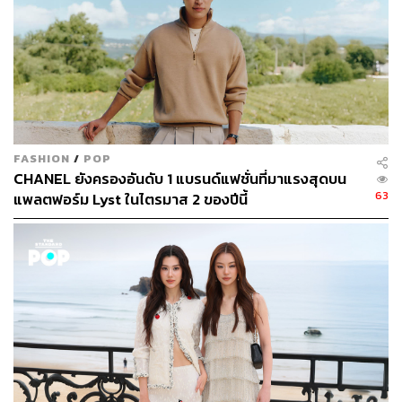
FASHION
/
POP
CHANEL ยังครองอันดับ 1 แบรนด์แฟชั่นที่มาแรงสุดบน
63
แพลตฟอร์ม Lyst ในไตรมาส 2 ของปีนี้