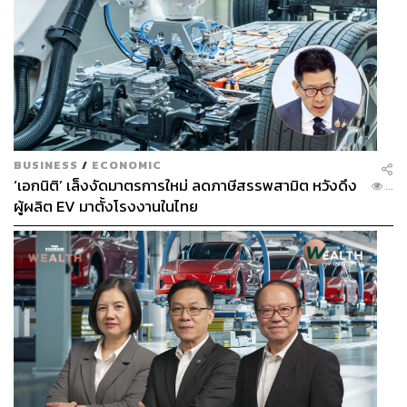
BUSINESS
/
ECONOMIC
‘เอกนิติ’ เล็งงัดมาตรการใหม่ ลดภาษีสรรพสามิต หวังดึง
...
ผู้ผลิต EV มาตั้งโรงงานในไทย