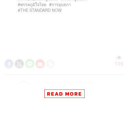
พรรคภูมิใจไทย
การยุบสภา
THE STANDARD NOW
115
ABOUT THE AUTHOR
THE STANDARD TEAM
READ MORE
กองบรรณาธิการ THE STANDARD