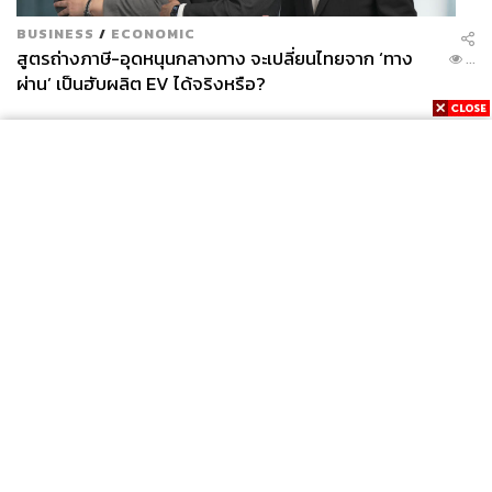
BUSINESS
/
ECONOMIC
สูตรถ่างภาษี-อุดหนุนกลางทาง จะเปลี่ยนไทยจาก ‘ทาง
...
ผ่าน’ เป็นฮับผลิต EV ได้จริงหรือ?
News
Wealth
Pop
Podcast
Video
Now
Opinion
Careers
Events
Privacy
About
Contact
Policy
FOR
ADVERTISING
MEMBERSHIP