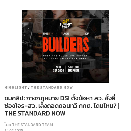
/
HIGHLIGHT
THE STANDARD NOW
ชมคลิป: กางกฎหมาย DSI ตั้งข้อหา สว. อั้งยี่
ซ่องโจร-สว. เล็งถอดถอนทวี กกต. โดนไหม? |
THE STANDARD NOW
โดย
THE STANDARD TEAM
24.02.2025