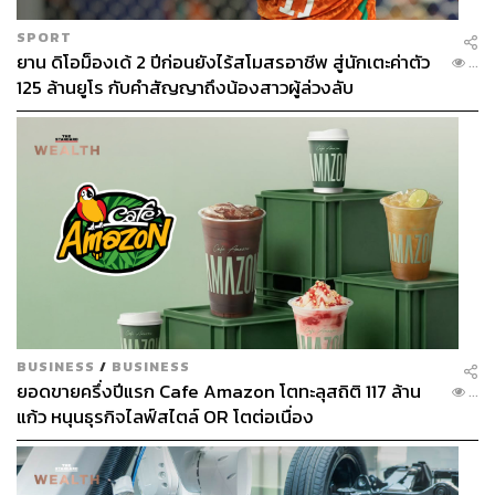
SPORT
ยาน ดิโอม็องเด้ 2 ปีก่อนยังไร้สโมสรอาชีพ สู่นักเตะค่าตัว
...
125 ล้านยูโร กับคำสัญญาถึงน้องสาวผู้ล่วงลับ
BUSINESS
/
BUSINESS
ยอดขายครึ่งปีแรก Cafe Amazon โตทะลุสถิติ 117 ล้าน
...
แก้ว หนุนธุรกิจไลฟ์สไตล์ OR โตต่อเนื่อง