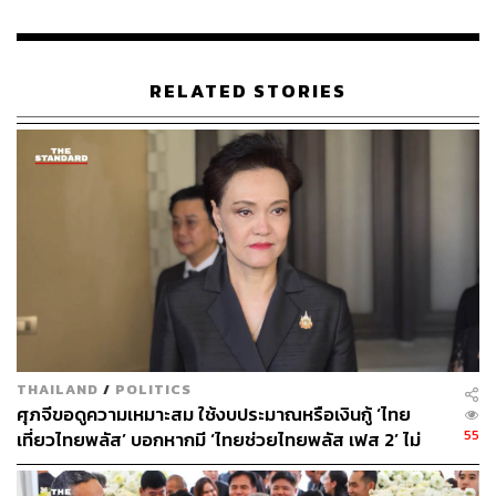
RELATED STORIES
THAILAND
/
POLITICS
ศุภจีขอดูความเหมาะสม ใช้งบประมาณหรือเงินกู้ ‘ไทย
55
เที่ยวไทยพลัส’ บอกหากมี ‘ไทยช่วยไทยพลัส เฟส 2’ ไม่
จำเป็นต้องออกพร้อมกัน