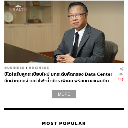
BUSINESS
/
BUSINESS
บีโอไอรับลูกระเบียบใหม่ ยกระดับคัดกรอง Data Center
146
บีบค่ายเทคจ่ายค่าไฟ-น้ำอัตราพิเศษ พร้อมกางแผนยึด
ประโยชน์ประเทศเป็นหลัก
MORE
MOST POPULAR