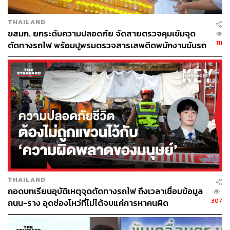
THAILAND
ขสมก. ยกระดับความปลอดภัย จัดสายตรวจคุมเข้มจุด
111
ตัดทางรถไฟ พร้อมปูพรมตรวจสารเสพติดพนักงานขับรถ
100%
THAILAND
ถอดบทเรียนอุบัติเหตุจุดตัดทางรถไฟ ถึงเวลาเชื่อมข้อมูล
307
ถนน-ราง อุดช่องโหว่ที่ไม่ได้จบแค่การหาคนผิด