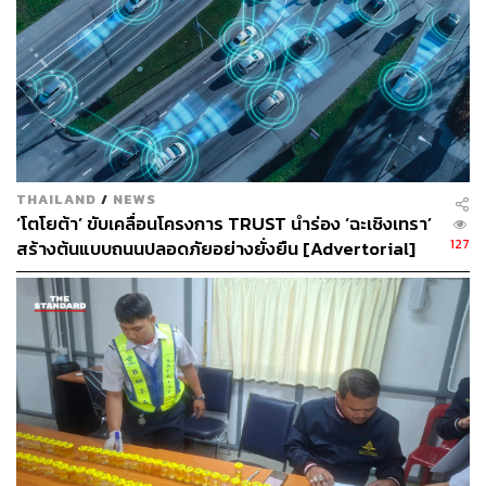
THAILAND
/
NEWS
‘โตโยต้า’ ขับเคลื่อนโครงการ TRUST นำร่อง ‘ฉะเชิงเทรา’
127
สร้างต้นแบบถนนปลอดภัยอย่างยั่งยืน [Advertorial]