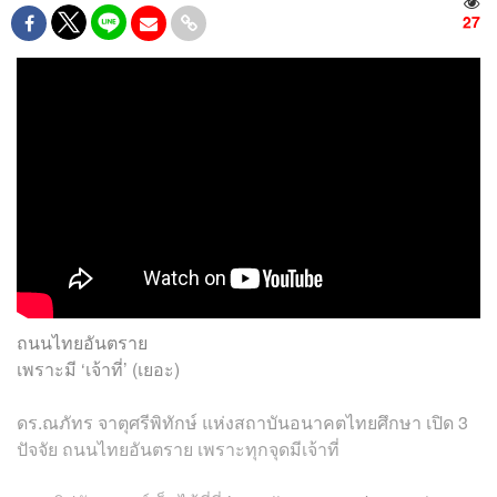
27
ถนนไทยอันตราย
เพราะมี ‘เจ้าที่’ (เยอะ)
ดร.ณภัทร จาตุศรีพิทักษ์ แห่งสถาบันอนาคตไทยศึกษา เปิด 3
ปัจจัย ถนนไทยอันตราย เพราะทุกจุดมีเจ้าที่