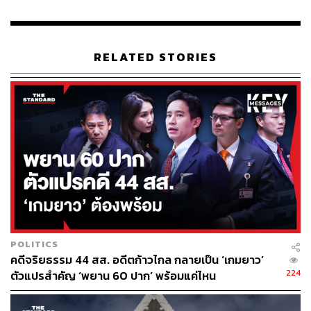
RELATED STORIES
POLITICS
คดีจริยธรรม 44 สส. อดีตก้าวไกล กลายเป็น ‘เกมยาว’
224
ตัวแปรสำคัญ ‘พยาน 60 ปาก’ พร้อมแค่ไหน