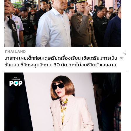
THAILAND
นายกฯ เผยเด็กก่อเหตุเครียดเรื่องเรียน เชื่อเตรียมการเป็น
...
ขั้นตอน ชี้มีกระสุนอีกกว่า 30 นัด หากไม่จบชีวิตตัวเองอาจ
สูญเสียเพิ่ม