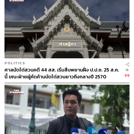
POLITICS
ศาลนัดไต่สวนคดี 44 สส. เริ่มสืบพยานฝั่ง ป.ป.ช. 25 ส.ค.
69
นี้ ขณะฝ่ายผู้คัดค้านนัดไต่สวนยาวถึงกลางปี 2570