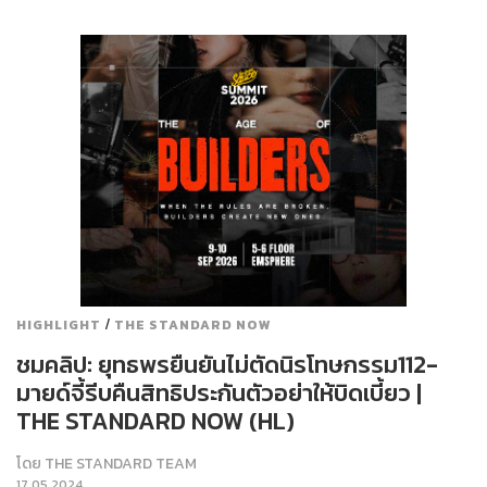
/
HIGHLIGHT
THE STANDARD NOW
ชมคลิป: ยุทธพรยืนยันไม่ตัดนิรโทษกรรม112-
มายด์จี้รีบคืนสิทธิประกันตัวอย่าให้บิดเบี้ยว |
THE STANDARD NOW (HL)
โดย
THE STANDARD TEAM
17.05.2024